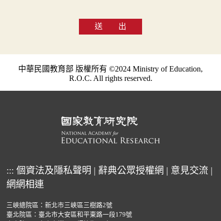
送 出
中華民國教育部 版權所有 ©2024 Ministry of Education,
R.O.C. All rights reserved.
:::
個資法及隱私聲明
|
辭典公眾授權網
|
意見交流
|
網網相連
三峽總院區：新北市三峽區三樹路2號
臺北院區：臺北市大安區和平東路一段179號