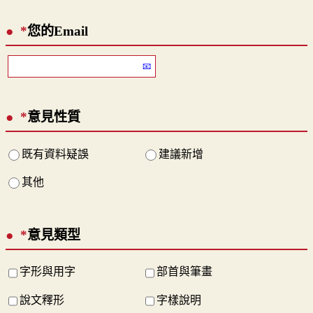
*
您的Email
*
意見性質
既有資料疑誤
建議新增
其他
*
意見類型
字形與用字
部首與筆畫
說文釋形
字樣說明