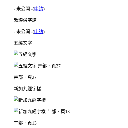
- 未公開 -
(
申請
)
敦煌俗字譜
- 未公開 -
(
申請
)
五經文字
艸部．頁27
新加九經字樣
艹部．頁13