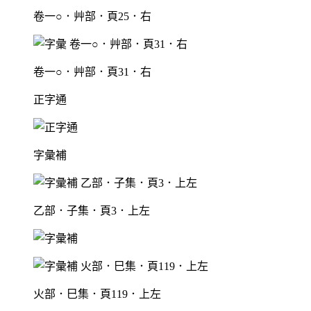
卷一○．艸部．頁25．右
卷一○．艸部．頁31．右
正字通
字彙補
乙部．子集．頁3．上左
火部．巳集．頁119．上左