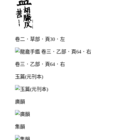
卷二．草部．頁30．左
卷三．乙部．頁64．右
玉篇(元刊本)
廣韻
集韻