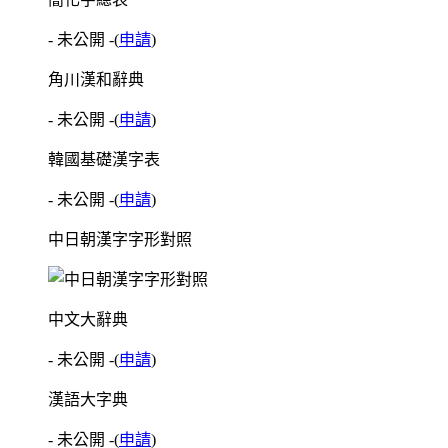
- 未公開 -
(
申請
)
角川漢和辭典
- 未公開 -
(
申請
)
韓國基礎漢字表
- 未公開 -
(
申請
)
中日朝漢字字形對照
中文大辭典
- 未公開 -
(
申請
)
漢語大字典
- 未公開 -
(
申請
)