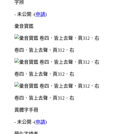
字辨
- 未公開 -
(
申請
)
彙音寶鑑
卷四．皆上去聲．頁312．右
卷四．皆上去聲．頁312．右
卷四．皆上去聲．頁312．右
異體字手冊
- 未公開 -
(
申請
)
簡化字總表