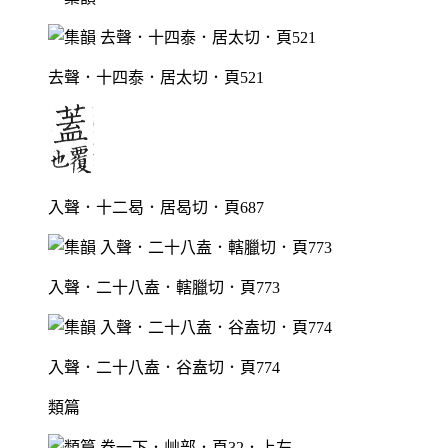
去聲．十四泰．居太切．頁521
入聲．十二曷．居曷切．頁687
入聲．二十八盍．轄臘切．頁773
入聲．二十八盍．谷盍切．頁774
類篇