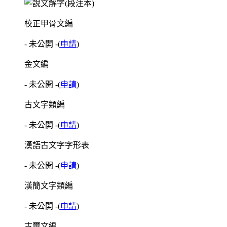
校正甲骨文編
- 未公開 -
(
申請
)
金文編
- 未公開 -
(
申請
)
古文字類編
- 未公開 -
(
申請
)
漢語古文字字形表
- 未公開 -
(
申請
)
漢簡文字類編
- 未公開 -
(
申請
)
古璽文編