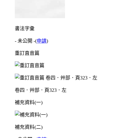
書法字彙
- 未公開 -
(
申請
)
重訂直音篇
卷四．艸部．頁323．左
補充資料(一)
補充資料(二)