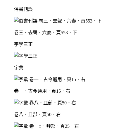
俗書刊誤
卷三．去聲．六泰．頁553．下
字學三正
字彙
卷一．古今通用．頁15．右
卷八．皿部．頁50．右