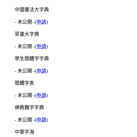
中國書法大字典
- 未公開 -
(
申請
)
草書大字典
- 未公開 -
(
申請
)
學生簡體字字典
- 未公開 -
(
申請
)
簡體字表
- 未公開 -
(
申請
)
佛教難字字典
- 未公開 -
(
申請
)
中華字海