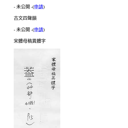
- 未公開 -
(
申請
)
古文四聲韻
- 未公開 -
(
申請
)
宋體母稿異體字