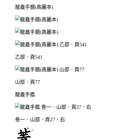
龍龕手鏡(高麗本)
乙部．頁541
山部．頁77
龍龕手鑑
卷一．山部．頁27．右