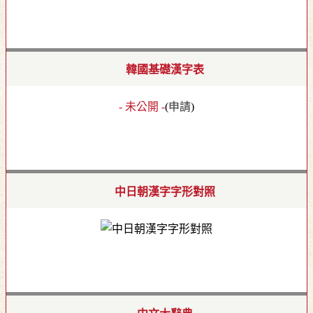
韓國基礎漢字表
- 未公開 -
(
申請
)
中日朝漢字字形對照