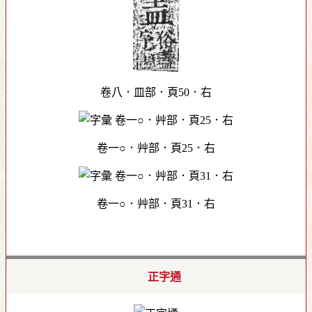
卷八．皿部．頁50．右
卷一○．艸部．頁25．右
卷一○．艸部．頁31．右
正字通