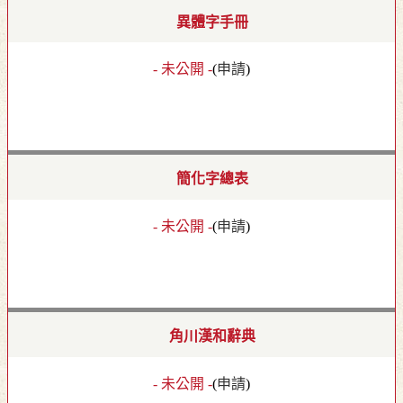
異體字手冊
- 未公開 -
(
申請
)
簡化字總表
- 未公開 -
(
申請
)
角川漢和辭典
- 未公開 -
(
申請
)