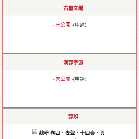
古璽文編
- 未公開 -
(
申請
)
漢隸字源
- 未公開 -
(
申請
)
隸辨