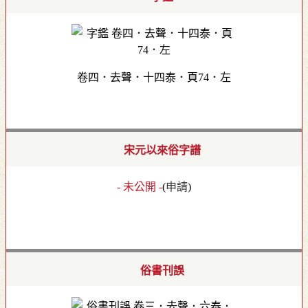
卷四．去聲．十四泰．頁74．左
宋元以來俗字譜
- 未公開 -
(
申請
)
俗書刊誤