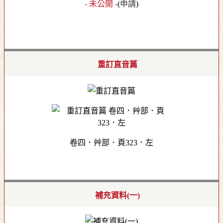
- 未公開 -
(
申請
)
重訂直音篇
卷四．艸部．頁323．左
補充資料(一)