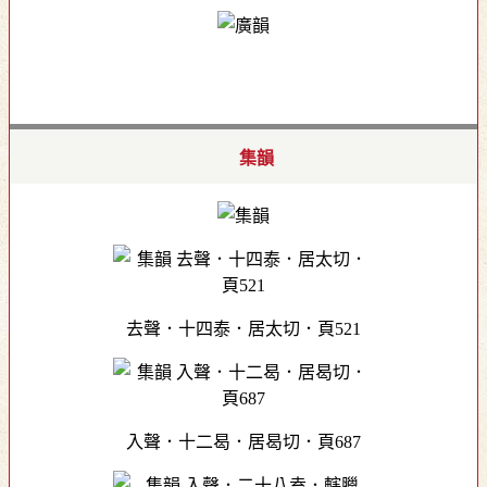
集韻
去聲．十四泰．居太切．頁521
入聲．十二曷．居曷切．頁687