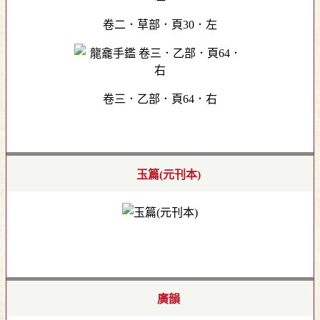
卷二．草部．頁30．左
卷三．乙部．頁64．右
玉篇(元刊本)
廣韻