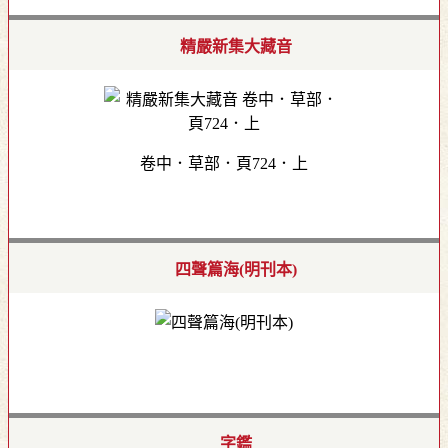
精嚴新集大藏音
卷中．草部．頁724．上
四聲篇海(明刊本)
字鑑