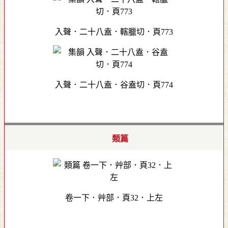
入聲．二十八盍．轄臘切．頁773
入聲．二十八盍．谷盍切．頁774
類篇
卷一下．艸部．頁32．上左