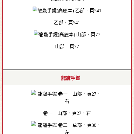
乙部．頁541
山部．頁77
龍龕手鑑
卷一．山部．頁27．右