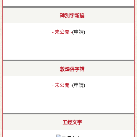
碑別字新編
- 未公開 -
(
申請
)
敦煌俗字譜
- 未公開 -
(
申請
)
五經文字