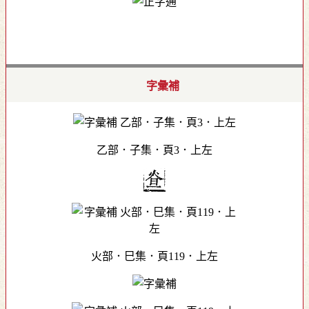
字彙補
乙部．子集．頁3．上左
火部．巳集．頁119．上左