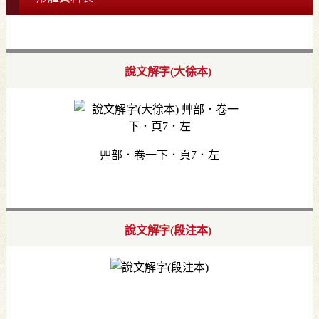
說文解字(大徐本)
艸部．卷一下．頁7．左
說文解字(段注本)