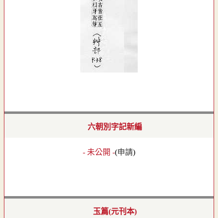
六朝別字記新編
- 未公開 -
(
申請
)
玉篇(元刊本)