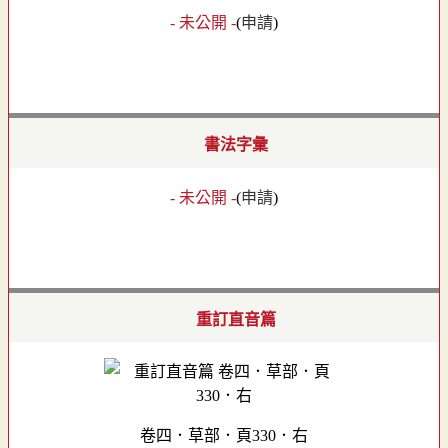
- 未公開 -
(
申請
)
書法字彙
- 未公開 -
(
申請
)
重訂直音篇
卷四．草部．頁330．右