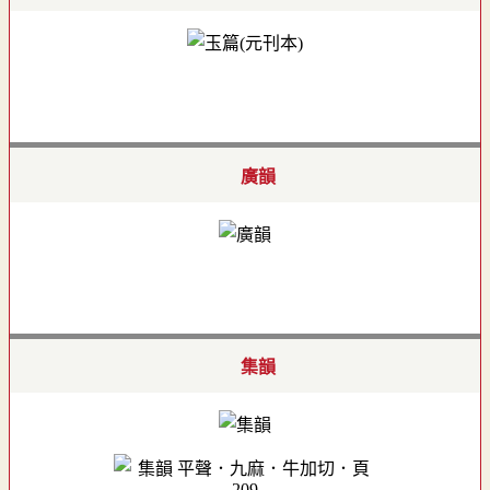
廣韻
集韻