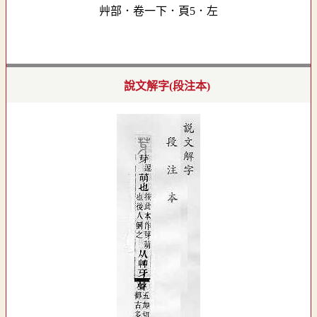
艸部．卷一下．頁5．左
說文解字(段注本)