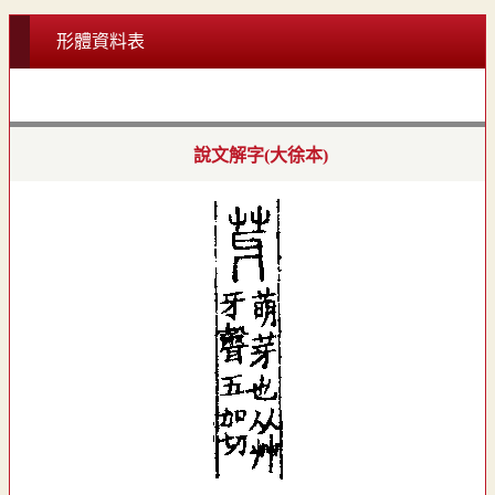
形體資料表
說文解字(大徐本)