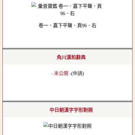
卷一．嘉下平聲．頁96．右
角川漢和辭典
- 未公開 -
(
申請
)
中日朝漢字字形對照