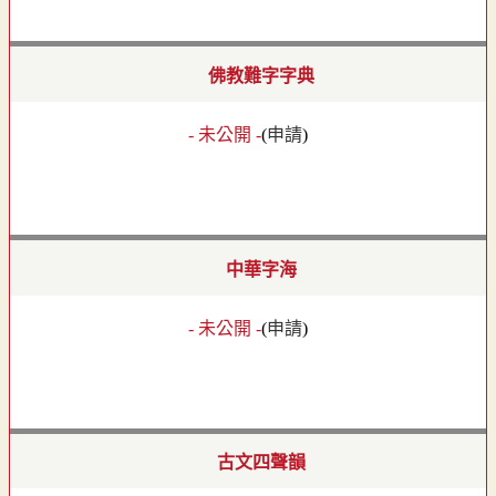
佛教難字字典
- 未公開 -
(
申請
)
中華字海
- 未公開 -
(
申請
)
古文四聲韻