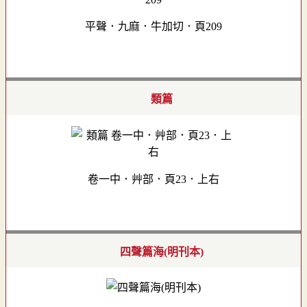
平聲．九麻．牛加切．頁209
類篇
卷一中．艸部．頁23．上右
四聲篇海(明刊本)