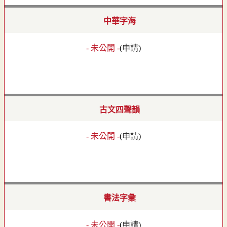
中華字海
- 未公開 -
(
申請
)
古文四聲韻
- 未公開 -
(
申請
)
書法字彙
- 未公開 -
(
申請
)