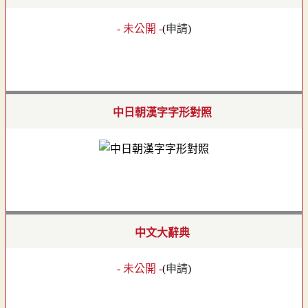
- 未公開 -
(
申請
)
中日朝漢字字形對照
中文大辭典
- 未公開 -
(
申請
)