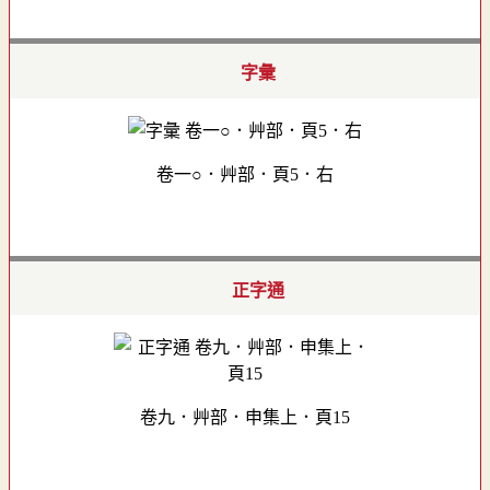
字彙
卷一○．艸部．頁5．右
正字通
卷九．艸部．申集上．頁15