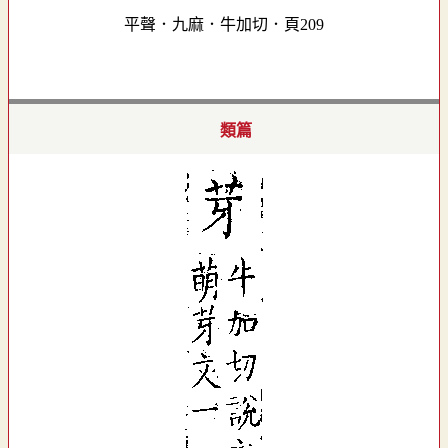
平聲．九麻．牛加切．頁209
類篇