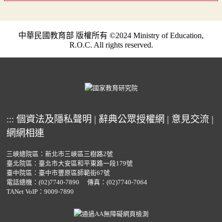
中華民國教育部 版權所有 ©2024 Ministry of Education,
R.O.C. All rights reserved.
:::
個資法及隱私聲明
|
辭典公眾授權網
|
意見交流
|
網網相連
三峽總院區：新北市三峽區三樹路2號
臺北院區：臺北市大安區和平東路一段179號
臺中院區：臺中市豐原區師範街67號
電話總機：
(02)7740-7890
傳真：(02)7740-7064
TANet VoIP：9009-7890