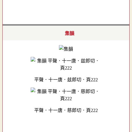
集韻
平聲．十一唐．兹郎切．頁222
平聲．十一唐．慈郎切．頁222