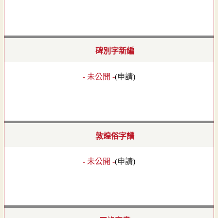
碑別字新編
- 未公開 -
(
申請
)
敦煌俗字譜
- 未公開 -
(
申請
)