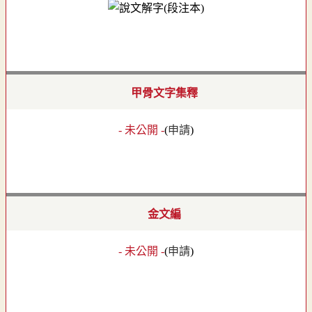
甲骨文字集釋
- 未公開 -
(
申請
)
金文編
- 未公開 -
(
申請
)