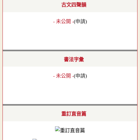
古文四聲韻
- 未公開 -
(
申請
)
書法字彙
- 未公開 -
(
申請
)
重訂直音篇