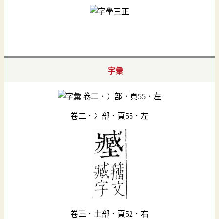
字彙
卷二．冫部．頁55．左
卷三．土部．頁52．右