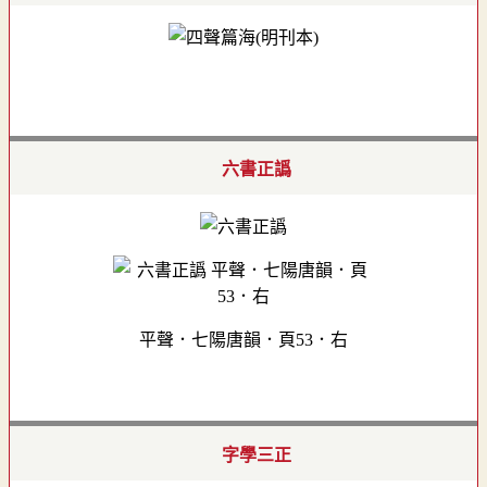
六書正譌
平聲．七陽唐韻．頁53．右
字學三正