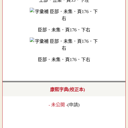
土部．丑集．頁35．下左
臣部．未集．頁176．下右
臣部．未集．頁176．下右
康熙字典(校正本)
- 未公開 -
(
申請
)