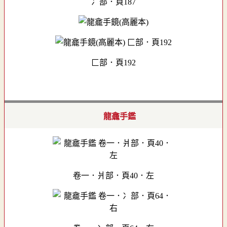
冫部．頁187
匚部．頁192
龍龕手鑑
卷一．爿部．頁40．左