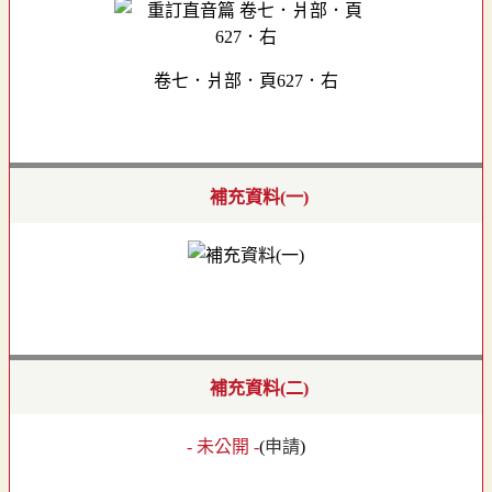
卷七．爿部．頁627．右
補充資料(一)
補充資料(二)
- 未公開 -
(
申請
)