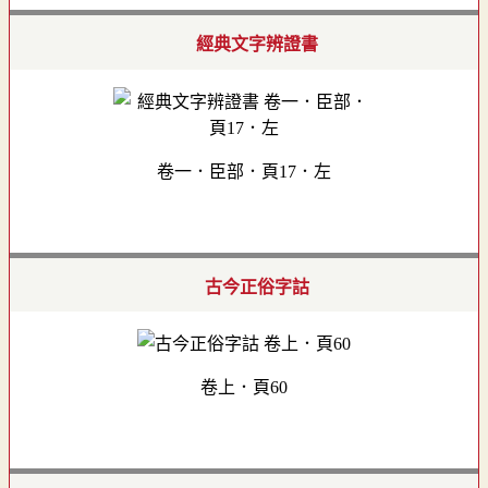
經典文字辨證書
卷一．臣部．頁17．左
古今正俗字詁
卷上．頁60