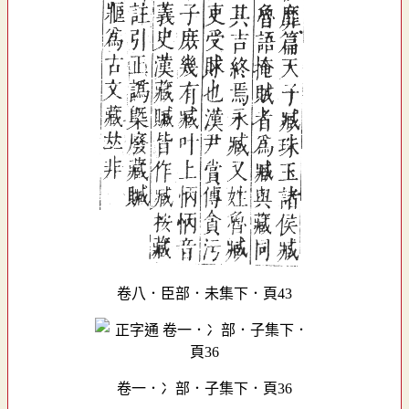
卷八．臣部．未集下．頁43
卷一．冫部．子集下．頁36