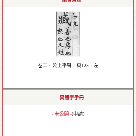
卷二．公上平聲．頁123．左
異體字手冊
- 未公開 -
(
申請
)