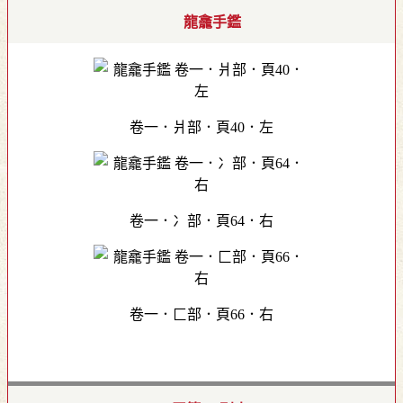
龍龕手鑑
卷一．爿部．頁40．左
卷一．冫部．頁64．右
卷一．匚部．頁66．右