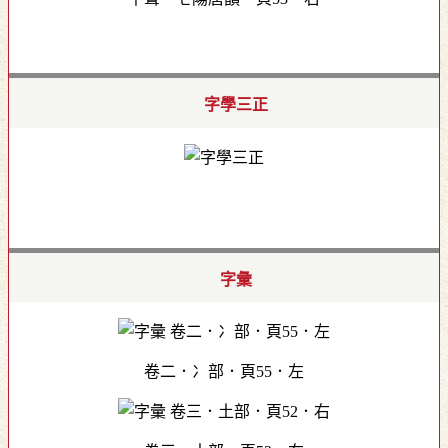
字學三正
字彙
卷二．冫部．頁55．左