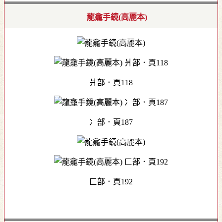
龍龕手鏡(高麗本)
爿部．頁118
冫部．頁187
匚部．頁192