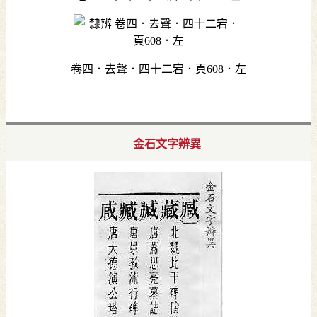
卷四．去聲．四十二宕．頁608．左
金石文字辨異