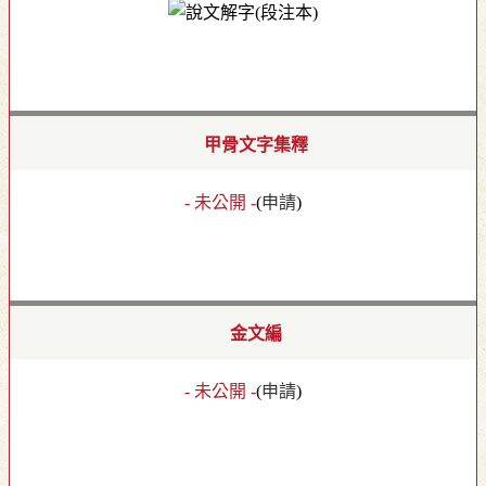
甲骨文字集釋
- 未公開 -
(
申請
)
金文編
- 未公開 -
(
申請
)