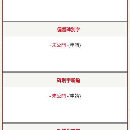
偏類碑別字
- 未公開 -
(
申請
)
碑別字新編
- 未公開 -
(
申請
)