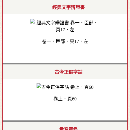
經典文字辨證書
卷一．臣部．頁17．左
古今正俗字詁
卷上．頁60
彙音寶鑑