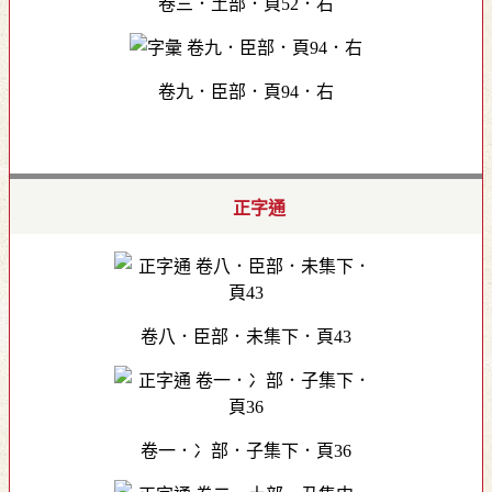
卷三．土部．頁52．右
卷九．臣部．頁94．右
正字通
卷八．臣部．未集下．頁43
卷一．冫部．子集下．頁36