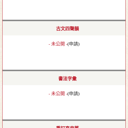
古文四聲韻
- 未公開 -
(
申請
)
書法字彙
- 未公開 -
(
申請
)