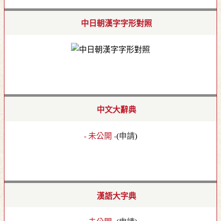
中日朝漢字字形對照
中文大辭典
- 未公開 -
(
申請
)
漢語大字典