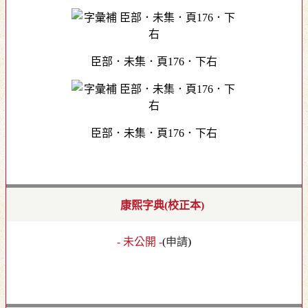
臣部．未集．頁176．下右
臣部．未集．頁176．下右
康熙字典(校正本)
- 未公開 -
(
申請
)