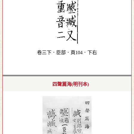
卷三下．臣部．頁104．下右
四聲篇海(明刊本)