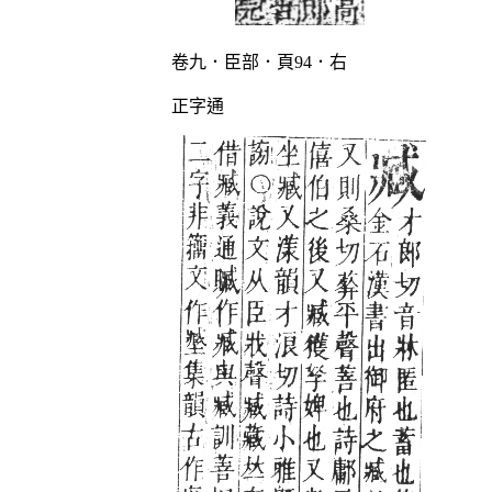
卷九．臣部．頁94．右
正字通