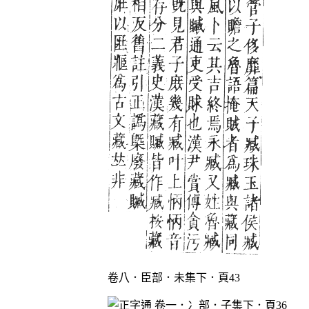
卷八．臣部．未集下．頁43