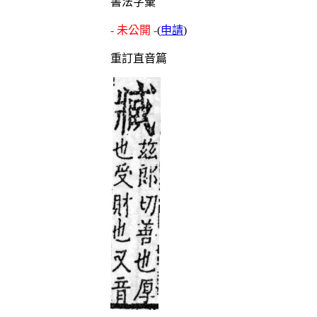
書法字彙
- 未公開 -
(
申請
)
重訂直音篇