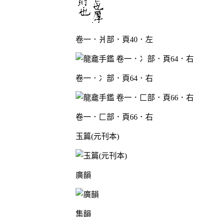
卷一．爿部．頁40．左
卷一．冫部．頁64．右
卷一．匚部．頁66．右
玉篇(元刊本)
廣韻
集韻