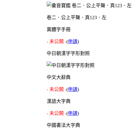
卷二．公上平聲．頁123．左
異體字手冊
- 未公開 -
(
申請
)
中日朝漢字字形對照
中文大辭典
- 未公開 -
(
申請
)
漢語大字典
- 未公開 -
(
申請
)
中國書法大字典