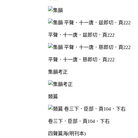
平聲．十一唐．兹郎切．頁222
平聲．十一唐．慈郎切．頁222
集韻考正
類篇
卷三下．臣部．頁104．下右
四聲篇海(明刊本)