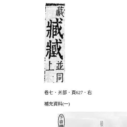
卷七．爿部．頁627．右
補充資料(一)