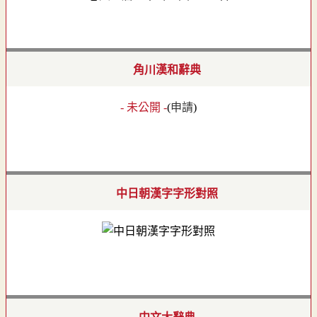
角川漢和辭典
- 未公開 -
(
申請
)
中日朝漢字字形對照