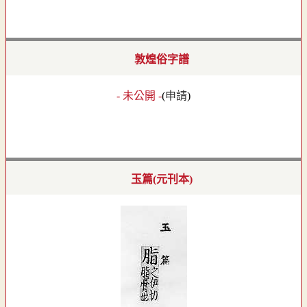
敦煌俗字譜
- 未公開 -
(
申請
)
玉篇(元刊本)