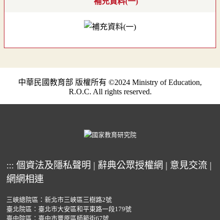
補充資料(一)
中華民國教育部 版權所有 ©2024 Ministry of Education,
R.O.C. All rights reserved.
:::
個資法及隱私聲明
|
辭典公眾授權網
|
意見交流
|
網網相連
三峽總院區：新北市三峽區三樹路2號
臺北院區：臺北市大安區和平東路一段179號
臺中院區：臺中市豐原區師範街67號