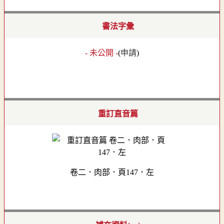
書法字彙
- 未公開 -
(
申請
)
重訂直音篇
卷二．肉部．頁147．左