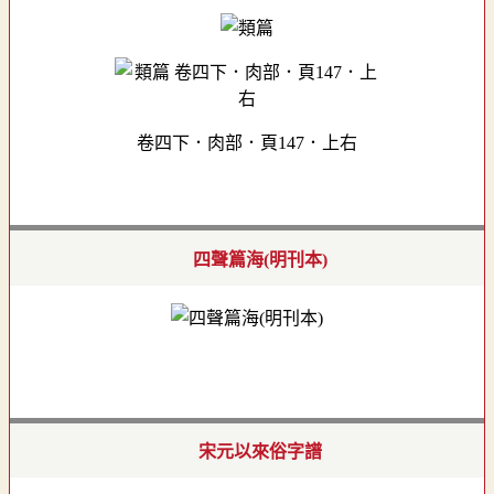
卷四下．肉部．頁147．上右
四聲篇海(明刊本)
宋元以來俗字譜