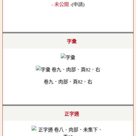
- 未公開 -
(
申請
)
字彙
卷九．肉部．頁82．右
正字通