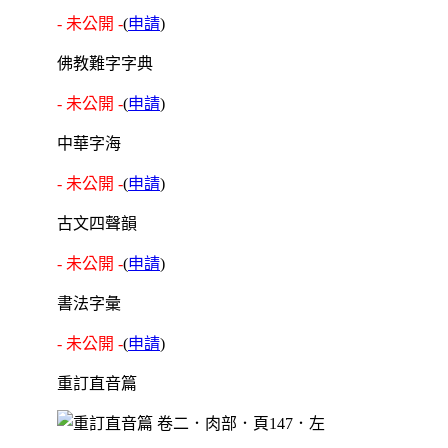
- 未公開 -
(
申請
)
佛教難字字典
- 未公開 -
(
申請
)
中華字海
- 未公開 -
(
申請
)
古文四聲韻
- 未公開 -
(
申請
)
書法字彙
- 未公開 -
(
申請
)
重訂直音篇