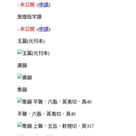
- 未公開 -
(
申請
)
敦煌俗字譜
- 未公開 -
(
申請
)
玉篇(元刊本)
廣韻
集韻
平聲．六脂．蒸夷切．頁40