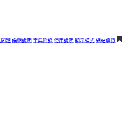
見問題
編輯說明
字典附錄
使用說明
顯示模式
網站導覽