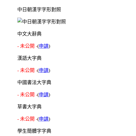
中日朝漢字字形對照
中文大辭典
- 未公開 -
(
申請
)
漢語大字典
- 未公開 -
(
申請
)
中國書法大字典
- 未公開 -
(
申請
)
草書大字典
- 未公開 -
(
申請
)
學生簡體字字典