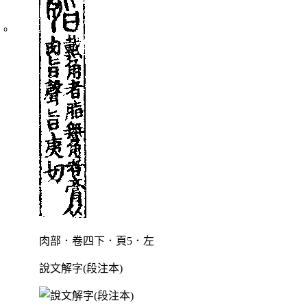
〉。
肉部．卷四下．頁5．左
說文解字(段注本)