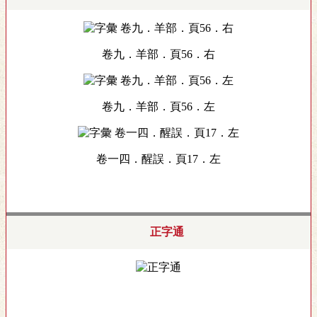
卷九．羊部．頁56．右
卷九．羊部．頁56．左
卷一四．醒誤．頁17．左
正字通