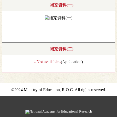
補充資料(一)
補充資料(二)
- Not available -
(
Application
)
©2024 Ministry of Education, R.O.C. All rights reserved.