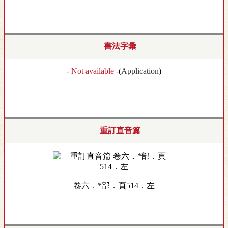
書法字彙
- Not available -
(
Application
)
重訂直音篇
卷六．*部．頁514．左