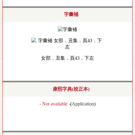
字彙補
女部．丑集．頁43．下左
康熙字典(校正本)
- Not available -
(
Application
)