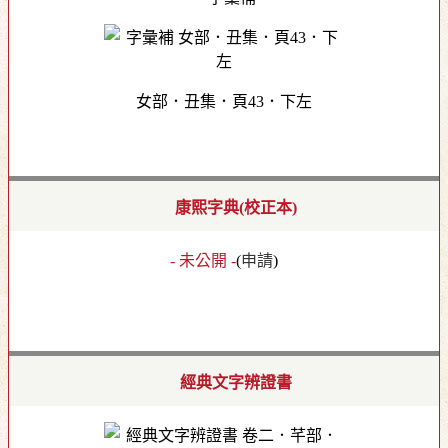
女部．丑集．頁43．下左
康熙字典(校正本)
- 未公開 -
(
申請
)
經典文字辨證書