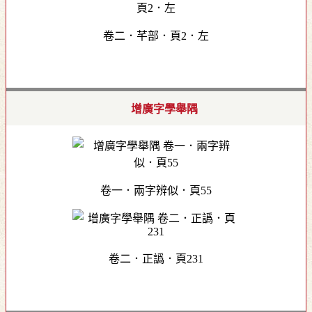
卷二．芊部．頁2．左
增廣字學舉隅
卷一．兩字辨似．頁55
卷二．正譌．頁231