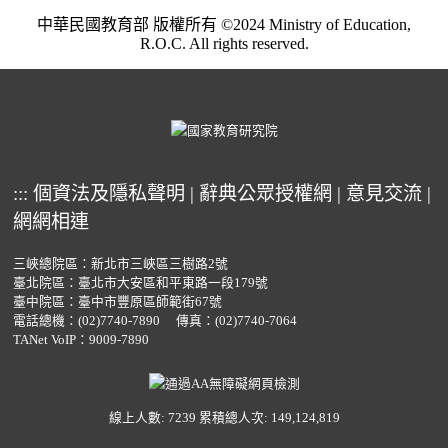
中華民國教育部 版權所有 ©2024 Ministry of Education,
R.O.C. All rights reserved.
:::
個資法及隱私聲明
|
辭典公眾授權網
|
意見交流
|
網網相連
三峽總院區：新北市三峽區三樹路2號
臺北院區：臺北市大安區和平東路一段179號
臺中院區：臺中市豐原區師範街67號
電話總機：
(02)7740-7890
傳真：(02)7740-7064
TANet VoIP：9009-7890
線上人數: 7239
累積總人次: 149,124,819