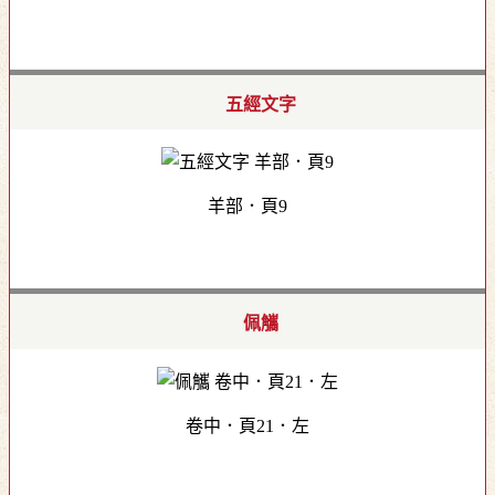
五經文字
羊部．頁9
佩觿
卷中．頁21．左