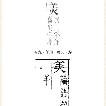
卷九．羊部．頁56．左