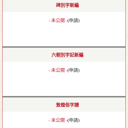
碑別字新編
- 未公開 -
(
申請
)
六朝別字記新編
- 未公開 -
(
申請
)
敦煌俗字譜
- 未公開 -
(
申請
)