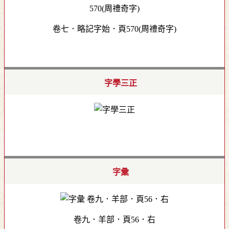
卷七．略記字始．頁570(周禮奇字)
字學三正
字彙
卷九．羊部．頁56．右