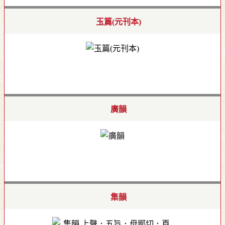
玉篇(元刊本)
廣韻
集韻