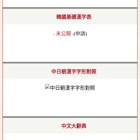
韓國基礎漢字表
- 未公開 -
(
申請
)
中日朝漢字字形對照
中文大辭典