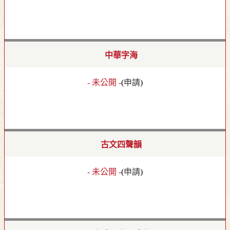
中華字海
- 未公開 -
(
申請
)
古文四聲韻
- 未公開 -
(
申請
)