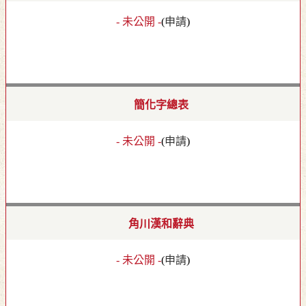
- 未公開 -
(
申請
)
簡化字總表
- 未公開 -
(
申請
)
角川漢和辭典
- 未公開 -
(
申請
)