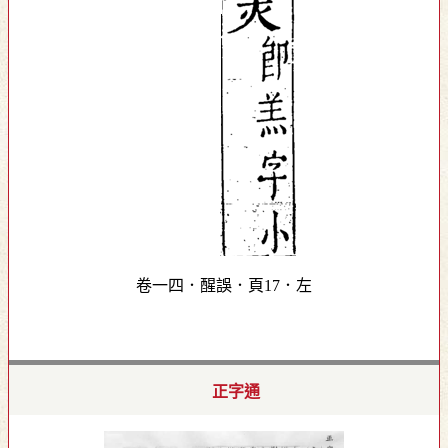
卷一四．醒誤．頁17．左
正字通