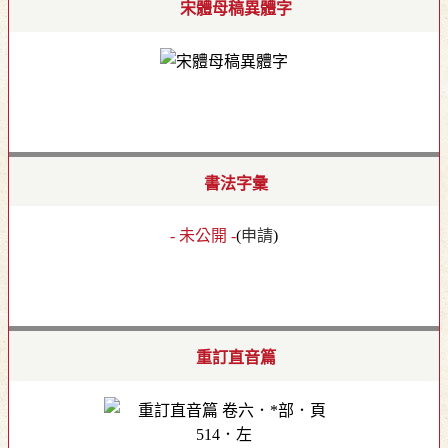
宋體母稿異體字
書法字彙
- 未公開 -
(
申請
)
重訂直音篇