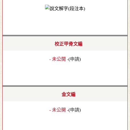
校正甲骨文編
- 未公開 -
(
申請
)
金文編
- 未公開 -
(
申請
)