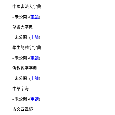
中國書法大字典
- 未公開 -
(
申請
)
草書大字典
- 未公開 -
(
申請
)
學生簡體字字典
- 未公開 -
(
申請
)
佛教難字字典
- 未公開 -
(
申請
)
中華字海
- 未公開 -
(
申請
)
古文四聲韻