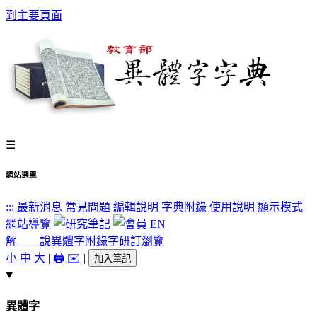
到主要頁面
☰
網站選單
:::
最新消息
常見問題
編輯說明
字典附錄
使用說明
顯示模式
網站導覽
EN
解 說
異體字
附錄字
研訂瀏覽
小
中
大
|
🖨️
✉️
|
加入筆記
異體字