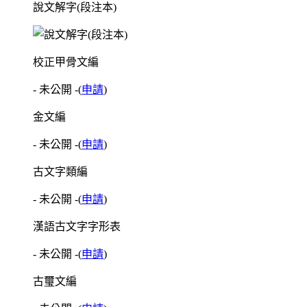
說文解字(段注本)
校正甲骨文編
- 未公開 -
(
申請
)
金文編
- 未公開 -
(
申請
)
古文字類編
- 未公開 -
(
申請
)
漢語古文字字形表
- 未公開 -
(
申請
)
古璽文編