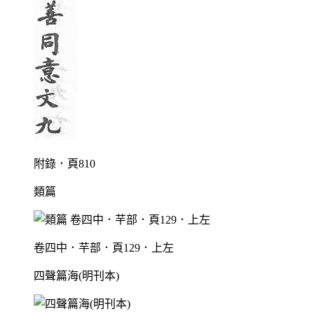
附錄．頁810
類篇
卷四中．芉部．頁129．上左
四聲篇海(明刊本)