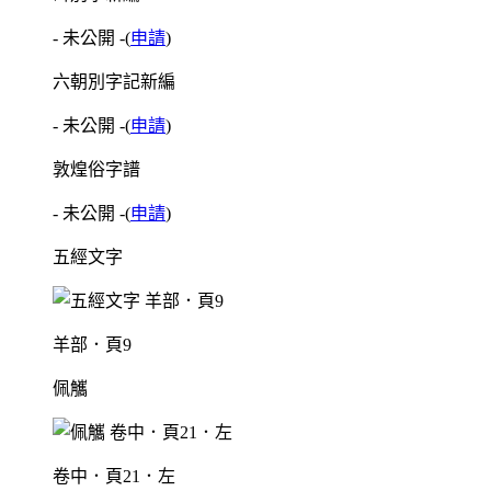
- 未公開 -
(
申請
)
六朝別字記新編
- 未公開 -
(
申請
)
敦煌俗字譜
- 未公開 -
(
申請
)
五經文字
羊部．頁9
佩觿
卷中．頁21．左