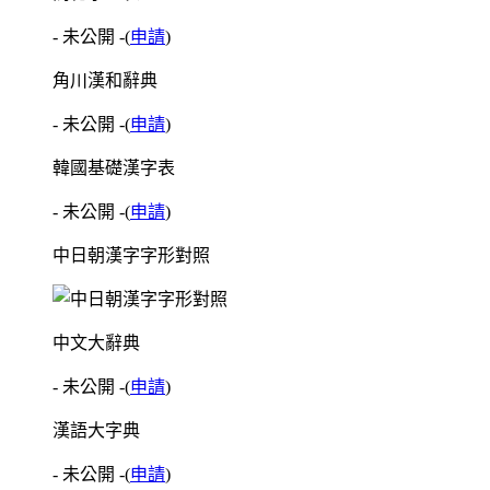
- 未公開 -
(
申請
)
角川漢和辭典
- 未公開 -
(
申請
)
韓國基礎漢字表
- 未公開 -
(
申請
)
中日朝漢字字形對照
中文大辭典
- 未公開 -
(
申請
)
漢語大字典
- 未公開 -
(
申請
)