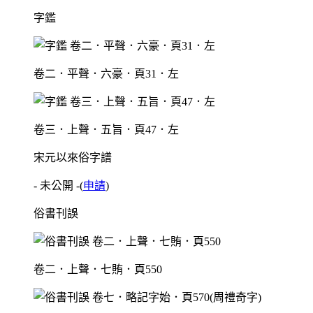
字鑑
卷二．平聲．六豪．頁31．左
卷三．上聲．五旨．頁47．左
宋元以來俗字譜
- 未公開 -
(
申請
)
俗書刊誤
卷二．上聲．七賄．頁550