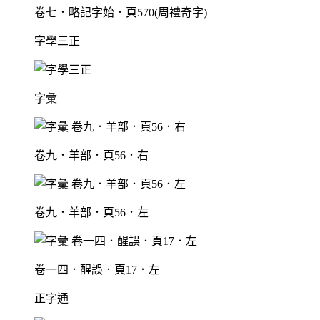
卷七．略記字始．頁570(周禮奇字)
字學三正
字彙
卷九．羊部．頁56．右
卷九．羊部．頁56．左
卷一四．醒誤．頁17．左
正字通