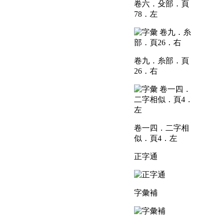
卷六．殳部．頁
78．左
卷九．糸部．頁
26．右
卷一四．二字相
似．頁4．左
正字通
字彙補