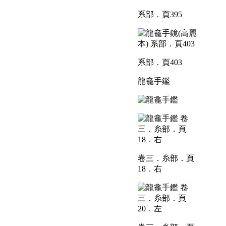
系部．頁395
系部．頁403
龍龕手鑑
卷三．糸部．頁
18．右