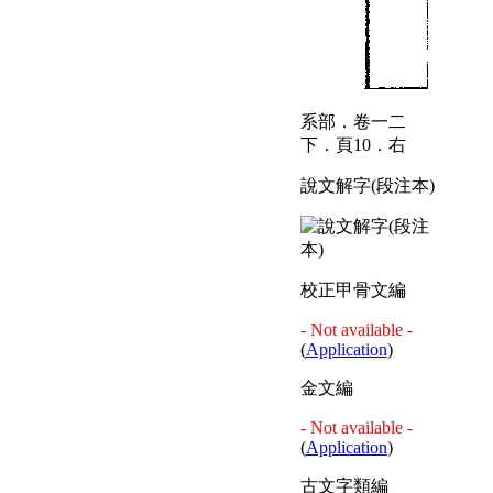
系部．卷一二
下．頁10．右
說文解字(段注本)
校正甲骨文編
- Not available -
(
Application
)
金文編
- Not available -
(
Application
)
古文字類編