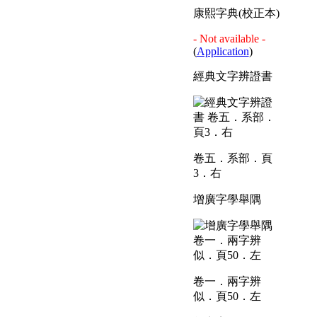
康熙字典(校正本)
- Not available -
(
Application
)
經典文字辨證書
卷五．系部．頁
3．右
增廣字學舉隅
卷一．兩字辨
似．頁50．左