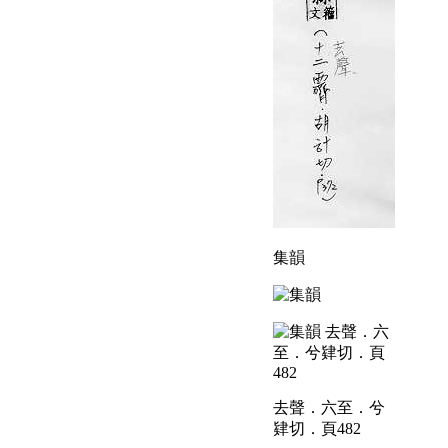
集韻
去聲．六至．兮
肄切．頁482