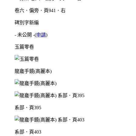
卷六．偏旁．頁941．右
碑別字新編
- 未公開 -
(
申請
)
玉篇零卷
龍龕手鏡(高麗本)
系部．頁395
系部．頁403