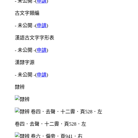
- 未公開 -
(
申請
)
古文字類編
- 未公開 -
(
申請
)
漢語古文字字形表
- 未公開 -
(
申請
)
漢隸字源
- 未公開 -
(
申請
)
隸辨
卷四．去聲．十二霽．頁528．左