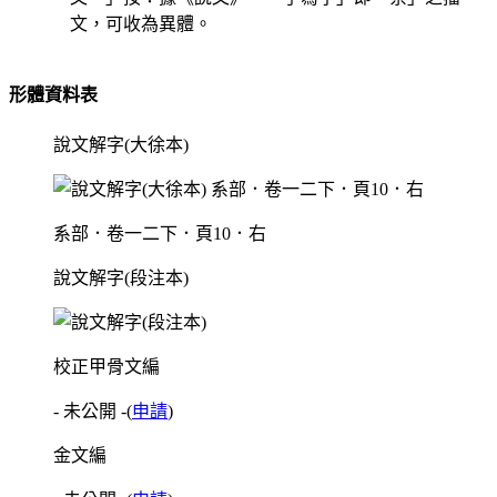
文，可收為異體。
形體資料表
說文解字(大徐本)
系部．卷一二下．頁10．右
說文解字(段注本)
校正甲骨文編
- 未公開 -
(
申請
)
金文編