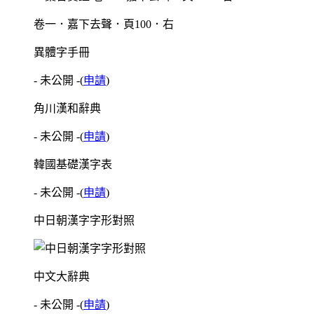
卷一．嘉下去聲．頁100．右
異體字手冊
- 未公開 -
(
申請
)
角川漢和辭典
- 未公開 -
(
申請
)
韓國基礎漢字表
- 未公開 -
(
申請
)
中日朝漢字字形對照
中文大辭典
- 未公開 -
(
申請
)