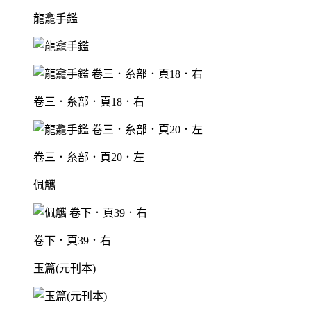
龍龕手鑑
卷三．糸部．頁18．右
卷三．糸部．頁20．左
佩觿
卷下．頁39．右
玉篇(元刊本)