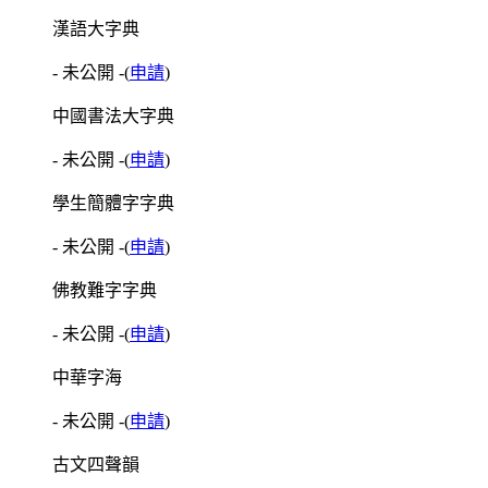
漢語大字典
- 未公開 -
(
申請
)
中國書法大字典
- 未公開 -
(
申請
)
學生簡體字字典
- 未公開 -
(
申請
)
佛教難字字典
- 未公開 -
(
申請
)
中華字海
- 未公開 -
(
申請
)
古文四聲韻