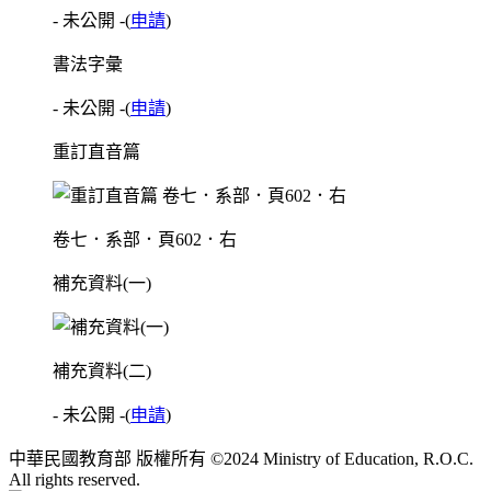
- 未公開 -
(
申請
)
書法字彙
- 未公開 -
(
申請
)
重訂直音篇
卷七．系部．頁602．右
補充資料(一)
補充資料(二)
- 未公開 -
(
申請
)
中華民國教育部 版權所有 ©2024 Ministry of Education, R.O.C.
All rights reserved.