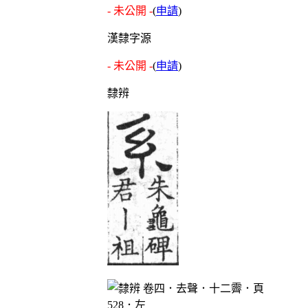
- 未公開 -
(
申請
)
漢隸字源
- 未公開 -
(
申請
)
隸辨