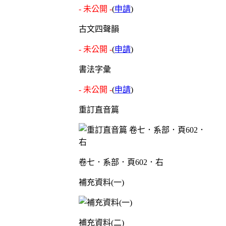
- 未公開 -
(
申請
)
古文四聲韻
- 未公開 -
(
申請
)
書法字彙
- 未公開 -
(
申請
)
重訂直音篇
卷七．系部．頁602．右
補充資料(一)
補充資料(二)