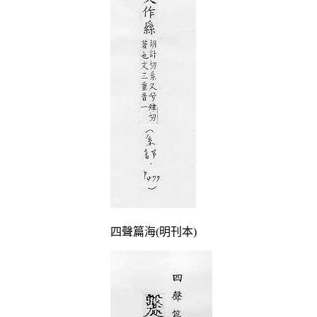
四聲篇海(明刊本)