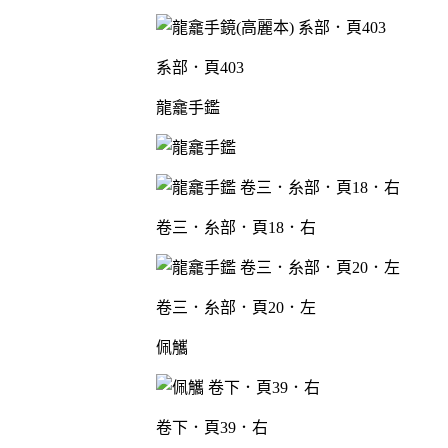
系部．頁403
龍龕手鑑
卷三．糸部．頁18．右
卷三．糸部．頁20．左
佩觿
卷下．頁39．右