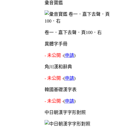
彙音寶鑑
卷一．嘉下去聲．頁100．右
異體字手冊
- 未公開 -
(
申請
)
角川漢和辭典
- 未公開 -
(
申請
)
韓國基礎漢字表
- 未公開 -
(
申請
)
中日朝漢字字形對照