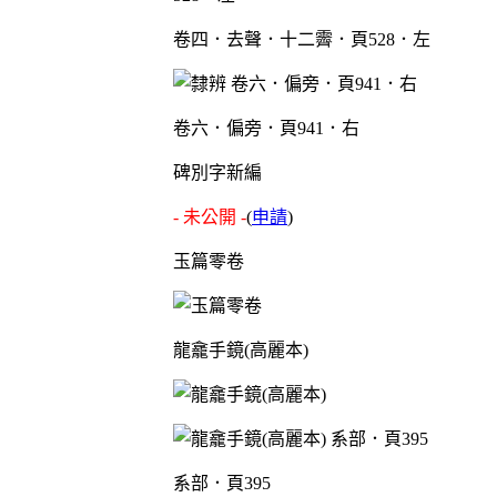
卷四．去聲．十二霽．頁528．左
卷六．偏旁．頁941．右
碑別字新編
- 未公開 -
(
申請
)
玉篇零卷
龍龕手鏡(高麗本)
系部．頁395