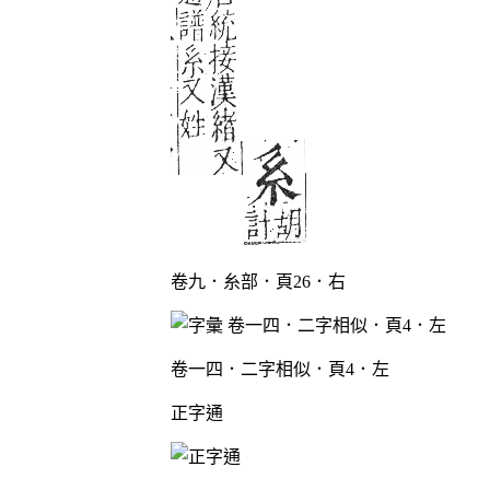
卷九．糸部．頁26．右
卷一四．二字相似．頁4．左
正字通