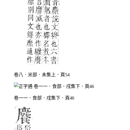
卷八．米部．未集上．頁54
卷一一．食部．戌集下．頁46