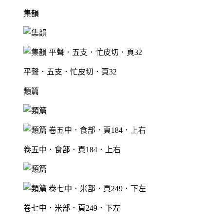
集韻
平聲．五支．忙皮切．頁32
類篇
卷五中．食部．頁184．上右
卷七中．米部．頁249．下左