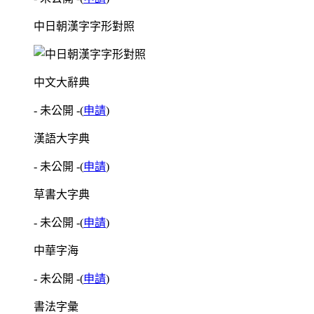
中日朝漢字字形對照
中文大辭典
- 未公開 -
(
申請
)
漢語大字典
- 未公開 -
(
申請
)
草書大字典
- 未公開 -
(
申請
)
中華字海
- 未公開 -
(
申請
)
書法字彙