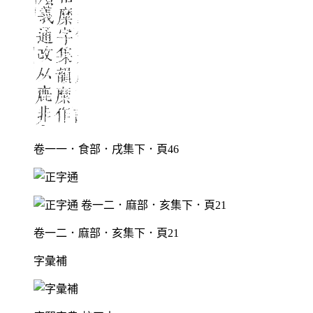
卷一一．食部．戌集下．頁46
卷一二．麻部．亥集下．頁21
字彙補