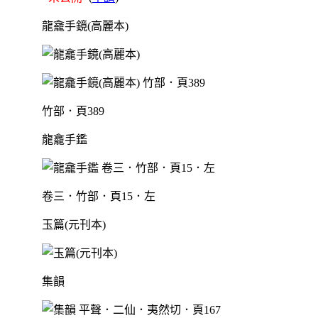
龍龕手鏡(高麗本)
竹部．頁389
龍龕手鑑
卷三．竹部．頁15．左
玉篇(元刊本)
集韻