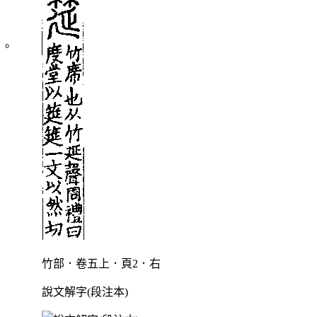
〉。
竹部．卷五上．頁2．右
說文解字(段注本)