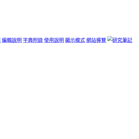
題
編輯說明
字典附錄
使用說明
顯示模式
網站導覽