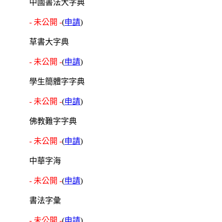
中國書法大字典
- 未公開 -
(
申請
)
草書大字典
- 未公開 -
(
申請
)
學生簡體字字典
- 未公開 -
(
申請
)
佛教難字字典
- 未公開 -
(
申請
)
中華字海
- 未公開 -
(
申請
)
書法字彙
- 未公開 -
(
申請
)