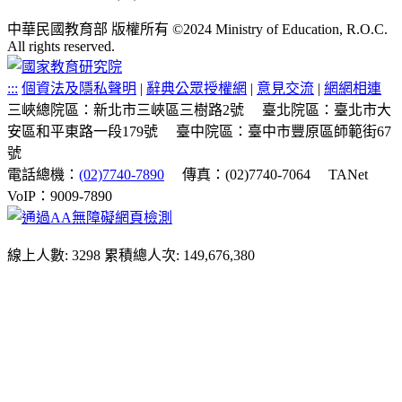
中華民國教育部 版權所有 ©2024 Ministry of Education, R.O.C.
All rights reserved.
:::
個資法及隱私聲明
|
辭典公眾授權網
|
意見交流
|
網網相連
三峽總院區：新北市三峽區三樹路2號
臺北院區：臺北市大
安區和平東路一段179號
臺中院區：臺中市豐原區師範街67
號
電話總機：
(02)7740-7890
傳真：(02)7740-7064
TANet
VoIP：9009-7890
線上人數: 3298
累積總人次: 149,676,380