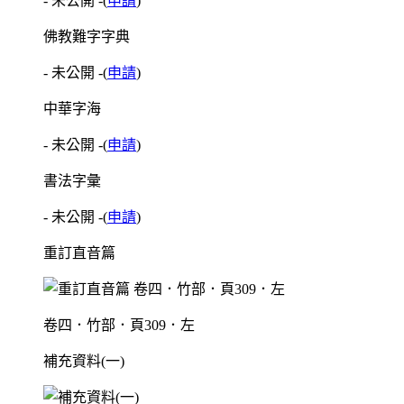
- 未公開 -
(
申請
)
佛教難字字典
- 未公開 -
(
申請
)
中華字海
- 未公開 -
(
申請
)
書法字彙
- 未公開 -
(
申請
)
重訂直音篇
卷四．竹部．頁309．左
補充資料(一)