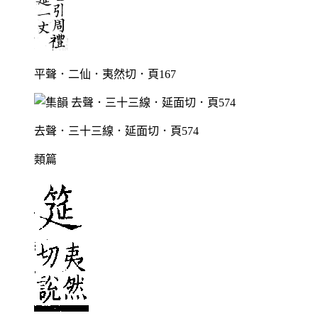
平聲．二仙．夷然切．頁167
去聲．三十三線．延面切．頁574
類篇