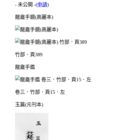
- 未公開 -
(
申請
)
龍龕手鏡(高麗本)
竹部．頁389
龍龕手鑑
卷三．竹部．頁15．左
玉篇(元刊本)