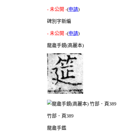
- 未公開 -
(
申請
)
碑別字新編
- 未公開 -
(
申請
)
龍龕手鏡(高麗本)
竹部．頁389
龍龕手鑑