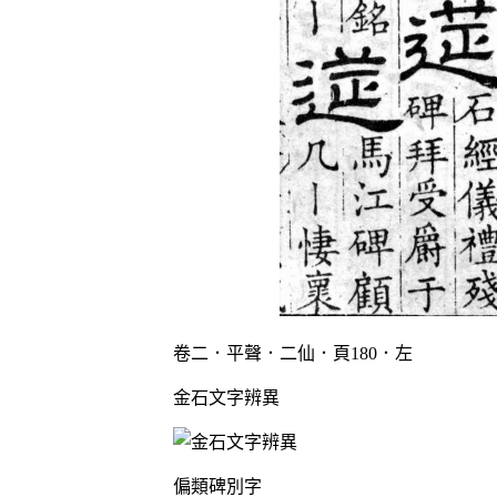
卷二．平聲．二仙．頁180．左
金石文字辨異
偏類碑別字