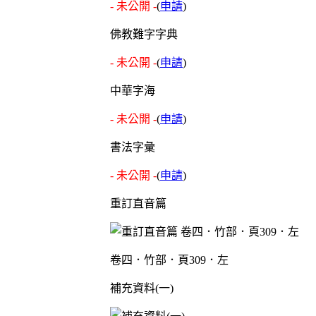
- 未公開 -
(
申請
)
佛教難字字典
- 未公開 -
(
申請
)
中華字海
- 未公開 -
(
申請
)
書法字彙
- 未公開 -
(
申請
)
重訂直音篇
卷四．竹部．頁309．左
補充資料(一)