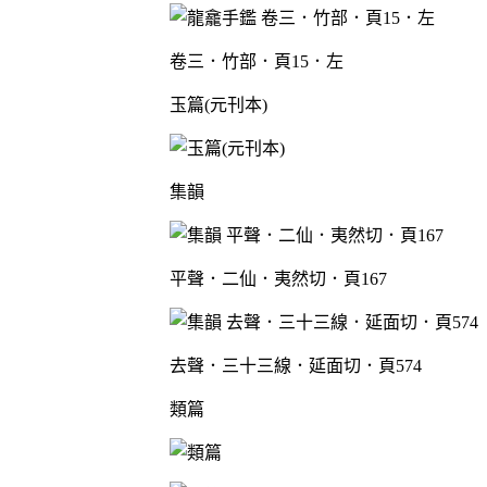
卷三．竹部．頁15．左
玉篇(元刊本)
集韻
平聲．二仙．夷然切．頁167
去聲．三十三線．延面切．頁574
類篇