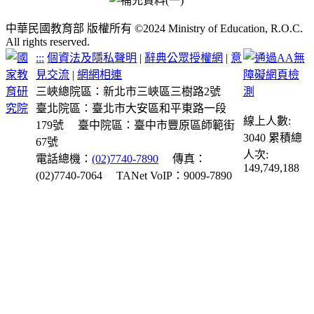
中華民國教育部 版權所有 ©2024 Ministry of Education, R.O.C.
All rights reserved.
:::
個資法及隱私聲明
|
辭典公眾授權網
|
意
見交流
|
網網相連
三峽總院區：新北市三峽區三樹路2號
臺北院區：臺北市大安區和平東路一段
線上人數:
179號
臺中院區：臺中市豐原區師範街
3040
累積總
67號
人次:
電話總機：
(02)7740-7890
傳真：
149,749,188
(02)7740-7064
TANet VoIP：9009-7890