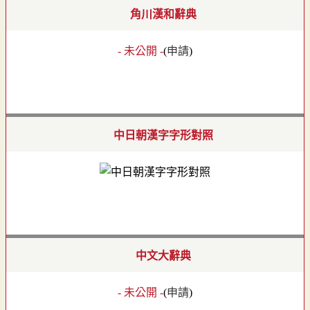
角川漢和辭典
- 未公開 -
(
申請
)
中日朝漢字字形對照
中文大辭典
- 未公開 -
(
申請
)