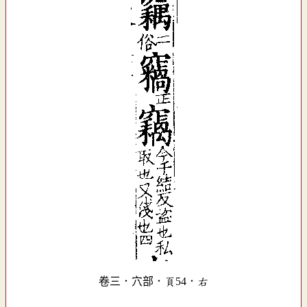
卷三．穴部．頁54．右