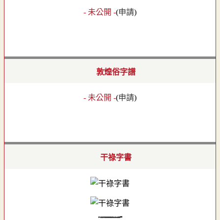
- 未公開 -
(
申請
)
敦煌俗字譜
- 未公開 -
(
申請
)
干祿字書