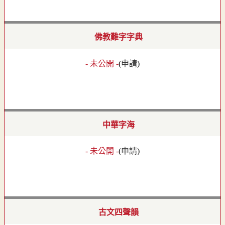
佛教難字字典
- 未公開 -
(
申請
)
中華字海
- 未公開 -
(
申請
)
古文四聲韻