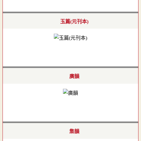
玉篇(元刊本)
廣韻
集韻