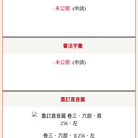
- 未公開 -
(
申請
)
書法字彙
- 未公開 -
(
申請
)
重訂直音篇
卷三．穴部．頁256．左