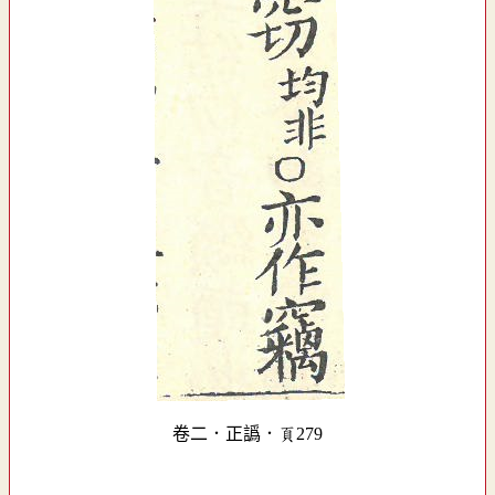
卷二．正譌．頁279