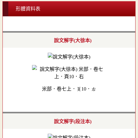
形體資料表
說文解字(大徐本)
米部．卷七上．頁10．右
說文解字(段注本)