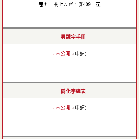
卷五．兼上入聲．頁409．左
異體字手冊
- 未公開 -
(
申請
)
簡化字總表
- 未公開 -
(
申請
)