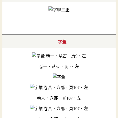
字彙
卷一．从古．頁9．左
卷八．穴部．頁107．左