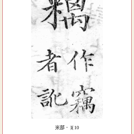
米部．頁10