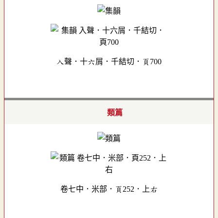
入聲．十六屑．千結切．頁700
類篇
卷七中．米部．頁252．上右