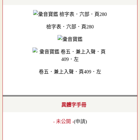
檢字表．穴部．頁280
卷五．兼上入聲．頁409．左
異體字手冊
- 未公開 -
(
申請
)