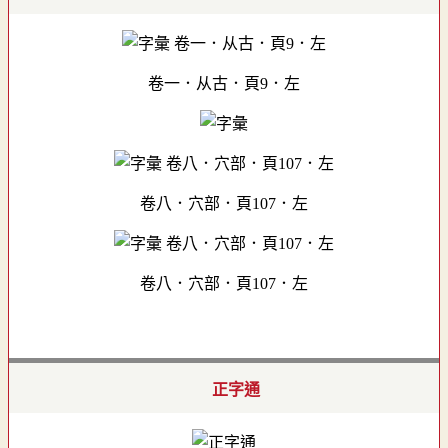
卷一．从古．頁9．左
卷八．穴部．頁107．左
卷八．穴部．頁107．左
正字通