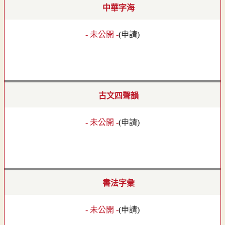
中華字海
- 未公開 -
(
申請
)
古文四聲韻
- 未公開 -
(
申請
)
書法字彙
- 未公開 -
(
申請
)