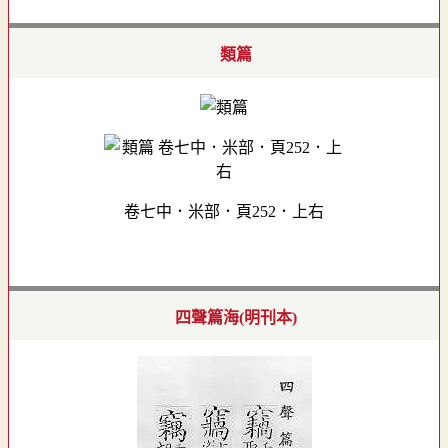
類篇
卷七中．米部．頁252．上右
四聲篇海(明刊本)