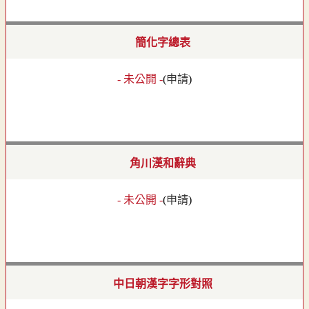
簡化字總表
- 未公開 -
(
申請
)
角川漢和辭典
- 未公開 -
(
申請
)
中日朝漢字字形對照