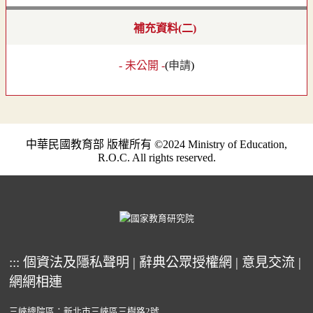
補充資料(二)
- 未公開 -
(
申請
)
中華民國教育部 版權所有 ©2024 Ministry of Education,
R.O.C. All rights reserved.
:::
個資法及隱私聲明
|
辭典公眾授權網
|
意見交流
|
網網相連
三峽總院區：新北市三峽區三樹路2號