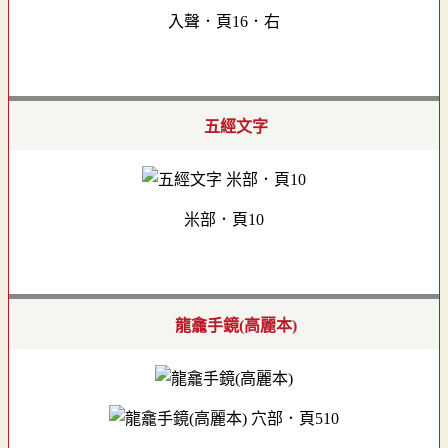
入聲．頁16．右
五經文字
米部．頁10
龍龕手鏡(高麗本)