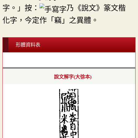
字。」按：
乃《說文》篆文楷
化字，今定作「竊」之異體。
形體資料表
說文解字(大徐本)