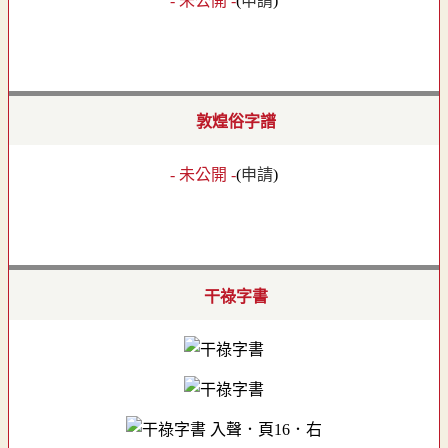
- 未公開 -
(
申請
)
敦煌俗字譜
- 未公開 -
(
申請
)
干祿字書