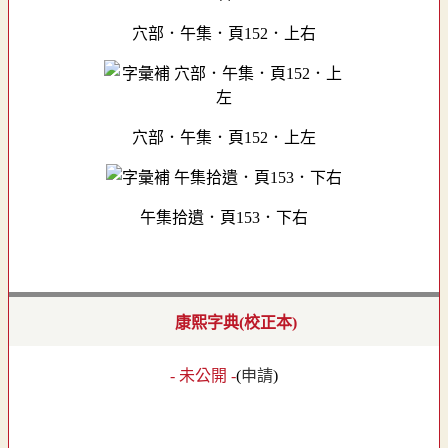
穴部．午集．頁152．上右
穴部．午集．頁152．上左
午集拾遺．頁153．下右
康熙字典(校正本)
- 未公開 -
(
申請
)