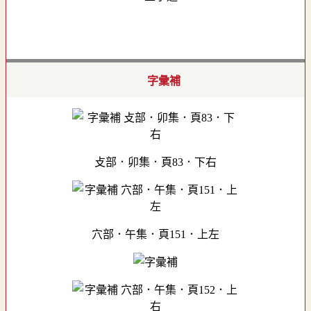
字彙補
攴部．卯集．頁83．下右
穴部．午集．頁151．上左