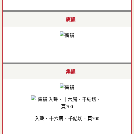
廣韻
集韻
入聲．十六屑．千結切．頁700