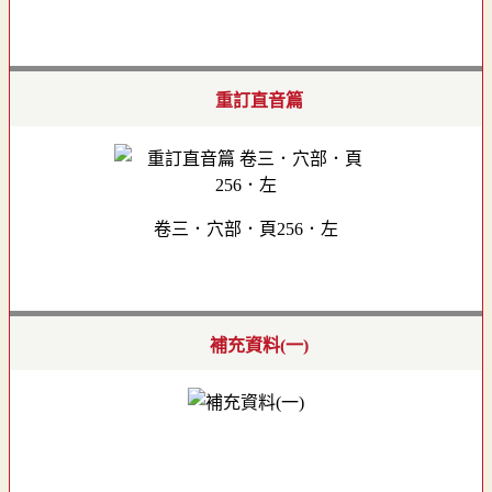
重訂直音篇
卷三．穴部．頁256．左
補充資料(一)