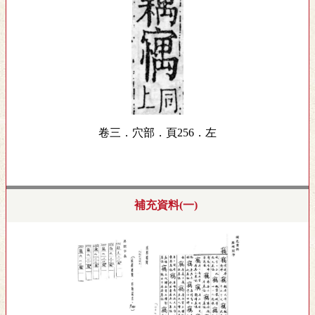
卷三．穴部．頁256．左
補充資料(一)