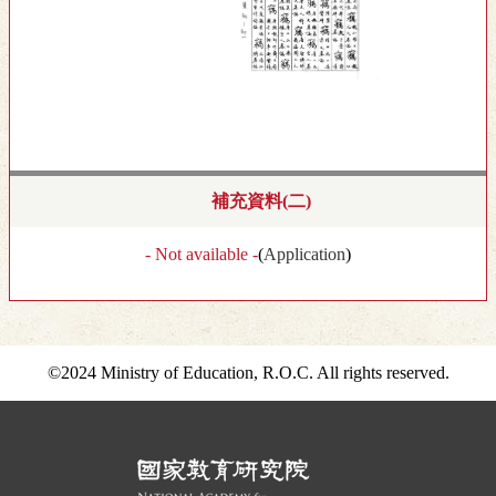
補充資料(二)
- Not available -
(
Application
)
©2024 Ministry of Education, R.O.C. All rights reserved.