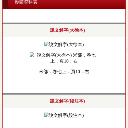
形體資料表
說文解字(大徐本)
米部．卷七上．頁10．右
說文解字(段注本)