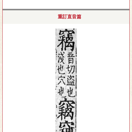
重訂直音篇