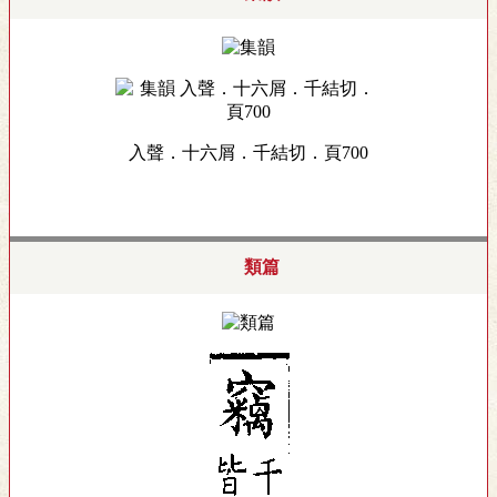
入聲．十六屑．千結切．頁700
類篇