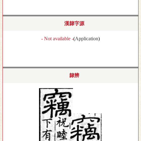
漢隸字源
- Not available -
(
Application
)
隸辨