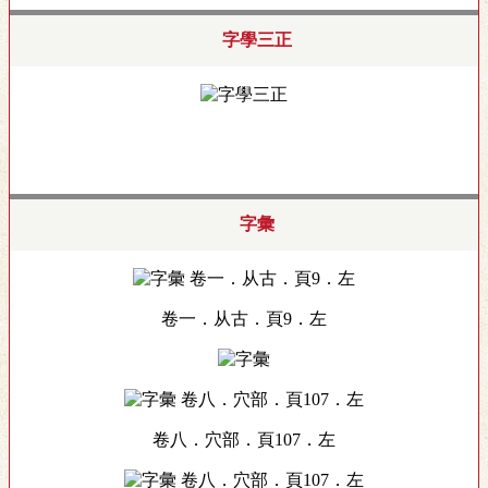
字學三正
字彙
卷一．从古．頁9．左
卷八．穴部．頁107．左