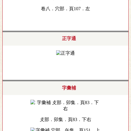
卷八．穴部．頁107．左
正字通
字彙補
攴部．卯集．頁83．下右