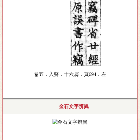
卷五．入聲．十六屑．頁694．左
金石文字辨異