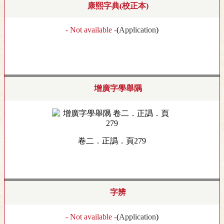
康熙字典(校正本)
- Not available -
(
Application
)
增廣字學舉隅
卷二．正譌．頁279
字辨
- Not available -
(
Application
)