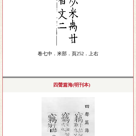
卷七中．米部．頁252．上右
四聲篇海(明刊本)