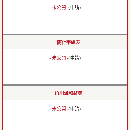
- 未公開 -
(
申請
)
簡化字總表
- 未公開 -
(
申請
)
角川漢和辭典
- 未公開 -
(
申請
)