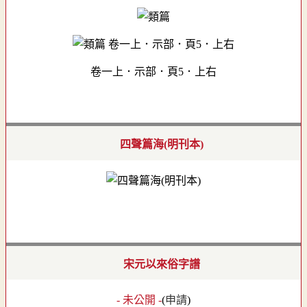
卷一上．示部．頁5．上右
四聲篇海(明刊本)
宋元以來俗字譜
- 未公開 -
(
申請
)