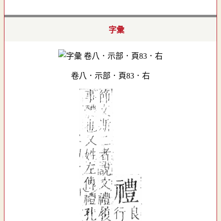
字彙
卷八．示部．頁83．右