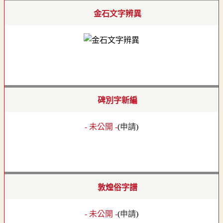
金石文字辨異
碑別字新編
- 未公開 -
(
申請
)
敦煌俗字譜
- 未公開 -
(
申請
)