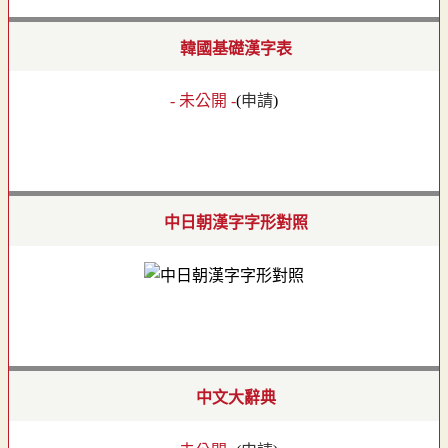
韓國基礎漢字表
- 未公開 -
(
申請
)
中日朝漢字字形對照
中文大辭典