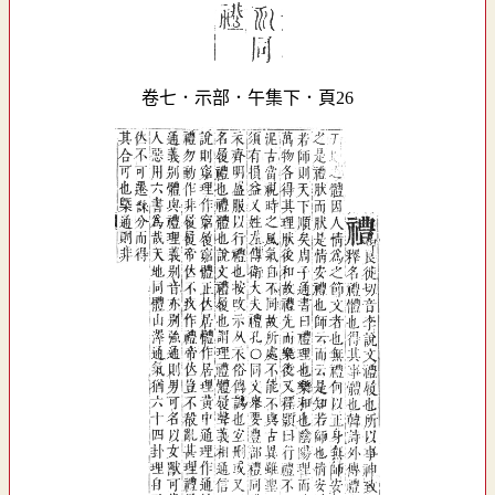
卷七．示部．午集下．頁26