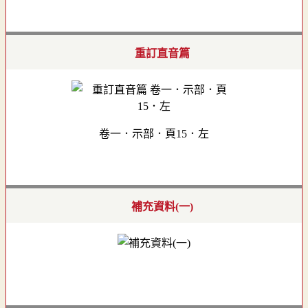
重訂直音篇
卷一．示部．頁15．左
補充資料(一)