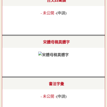
古文四聲韻
- 未公開 -
(
申請
)
宋體母稿異體字
書法字彙
- 未公開 -
(
申請
)