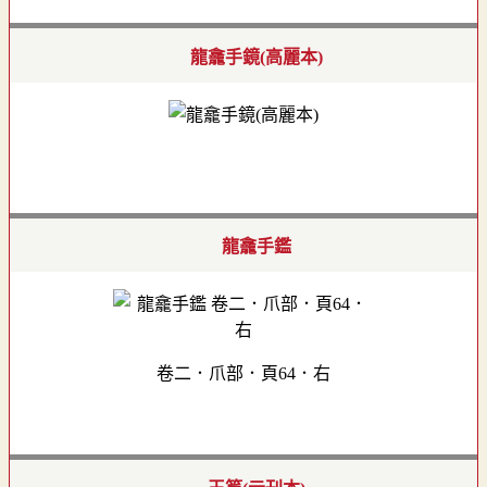
龍龕手鏡(高麗本)
龍龕手鑑
卷二．爪部．頁64．右