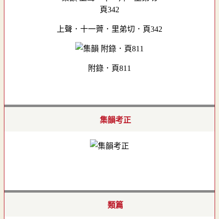
上聲．十一薺．里弟切．頁342
附錄．頁811
集韻考正
類篇