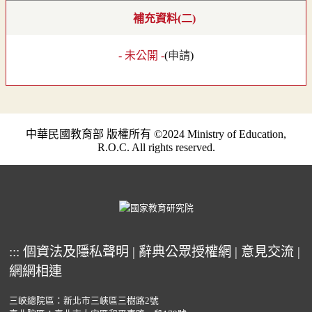
補充資料(二)
- 未公開 -
(
申請
)
中華民國教育部 版權所有 ©2024 Ministry of Education,
R.O.C. All rights reserved.
:::
個資法及隱私聲明
|
辭典公眾授權網
|
意見交流
|
網網相連
三峽總院區：新北市三峽區三樹路2號