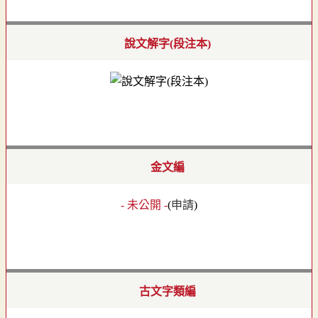
說文解字(段注本)
金文編
- 未公開 -
(
申請
)
古文字類編