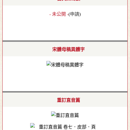
- 未公開 -
(
申請
)
宋體母稿異體字
重訂直音篇