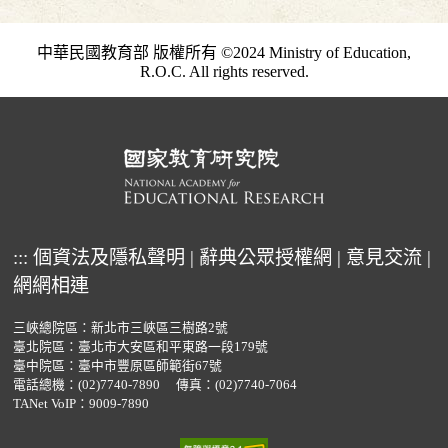
中華民國教育部 版權所有 ©2024 Ministry of Education,
R.O.C. All rights reserved.
:::
個資法及隱私聲明
|
辭典公眾授權網
|
意見交流
|
網網相連
三峽總院區：新北市三峽區三樹路2號
臺北院區：臺北市大安區和平東路一段179號
臺中院區：臺中市豐原區師範街67號
電話總機：
(02)7740-7890
傳真：(02)7740-7064
TANet VoIP：9009-7890