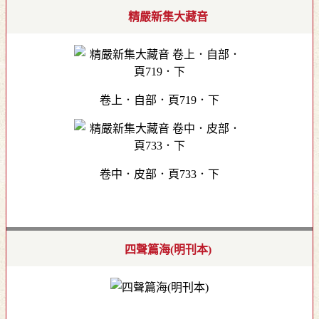
精嚴新集大藏音
卷上．自部．頁719．下
卷中．皮部．頁733．下
四聲篇海(明刊本)