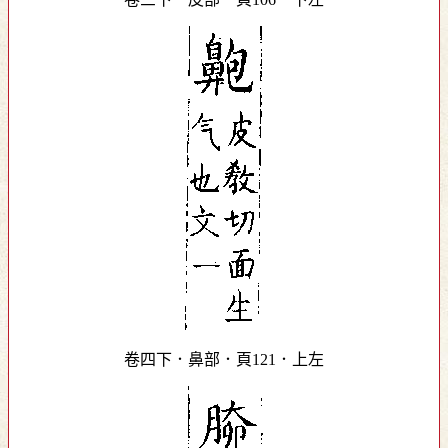
卷四下．鼻部．頁121．上左