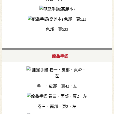
色部．頁523
龍龕手鑑
卷一．皮部．頁42．左
卷三．面部．頁2．左