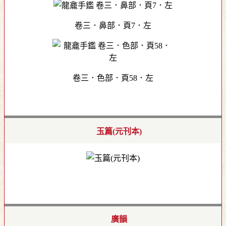
卷三．鼻部．頁7．左
卷三．色部．頁58．左
玉篇(元刊本)
廣韻