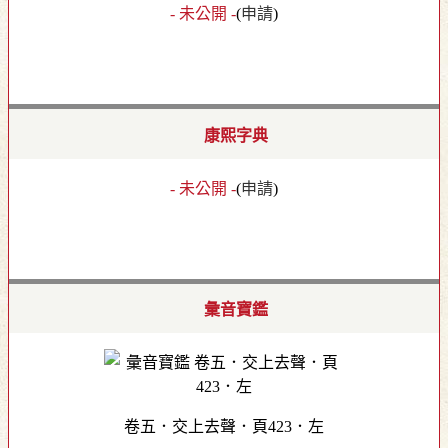
- 未公開 -
(
申請
)
康熙字典
- 未公開 -
(
申請
)
彙音寶鑑
卷五．交上去聲．頁423．左