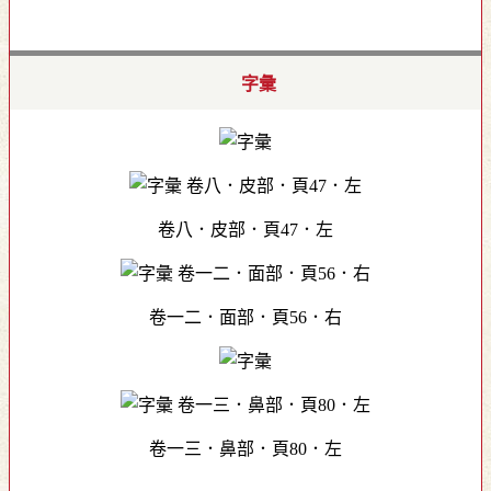
字彙
卷八．皮部．頁47．左
卷一二．面部．頁56．右
卷一三．鼻部．頁80．左