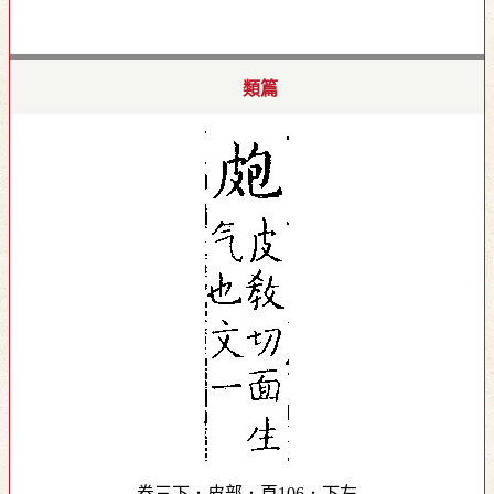
類篇
卷三下．皮部．頁106．下左