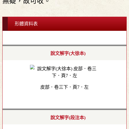
無疑，故可收。
形體資料表
說文解字(大徐本)
皮部．卷三下．頁7．左
說文解字(段注本)