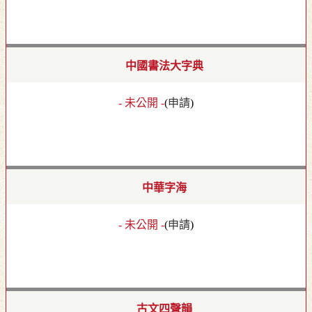
中國書法大字典
- 未公開 -
(
申請
)
中華字海
- 未公開 -
(
申請
)
古文四聲韻