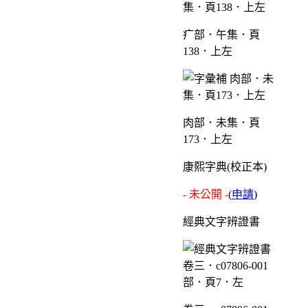
疒部．午集．頁
138．上左
肉部．未集．頁
173．上左
康熙字典(校正本)
- 未公開 -
(
申請
)
經典文字辨證書