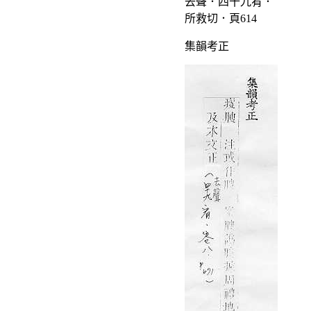
去聲．四十九宥．
所救切．頁614
集韻考正