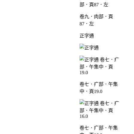
卷九．肉部．頁
87．左
正字通
卷七．疒部．午集
中．頁19.0
卷七．疒部．午集