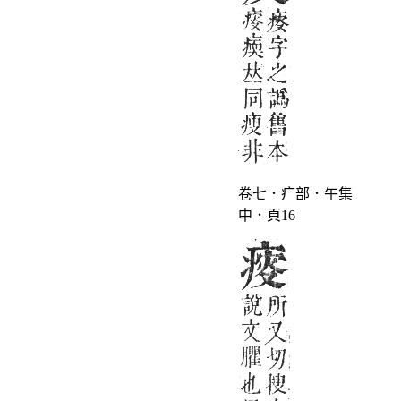
卷七．疒部．午集
中．頁16