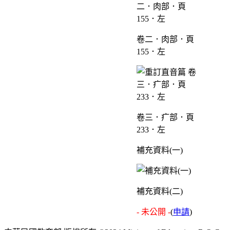
卷二．肉部．頁
155．左
卷三．疒部．頁
233．左
補充資料(一)
補充資料(二)
- 未公開 -
(
申請
)