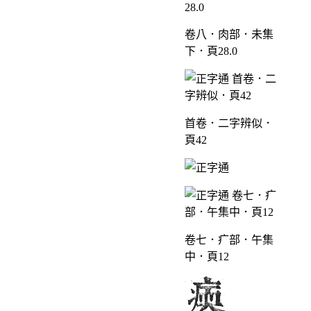
卷八．肉部．未集
下．頁28.0
首卷．二字辨似．
頁42
卷七．疒部．午集
中．頁12