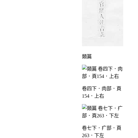
類篇
卷四下．肉部．頁
154．上右
卷七下．疒部．頁
263．下左