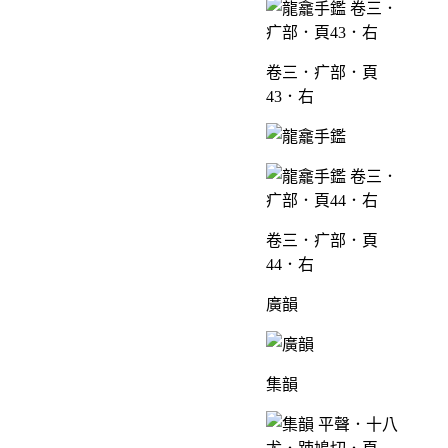
卷三．疒部．頁
43．右
卷三．疒部．頁
44．右
廣韻
集韻