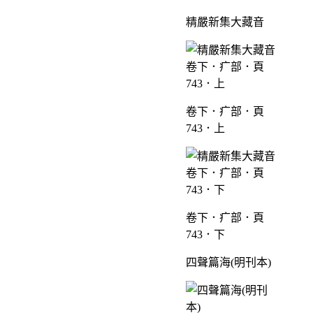
精嚴新集大藏音
卷下．疒部．頁
743．上
卷下．疒部．頁
743．下
四聲篇海(明刊本)