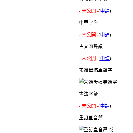
- 未公開 -
(
申請
)
中華字海
- 未公開 -
(
申請
)
古文四聲韻
- 未公開 -
(
申請
)
宋體母稿異體字
書法字彙
- 未公開 -
(
申請
)
重訂直音篇