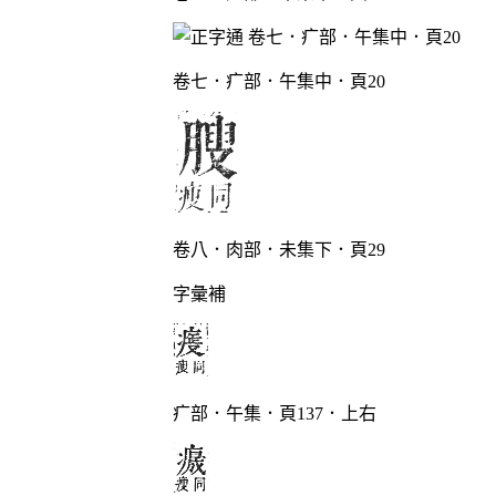
卷七．疒部．午集中．頁20
卷八．肉部．未集下．頁29
字彙補
疒部．午集．頁137．上右