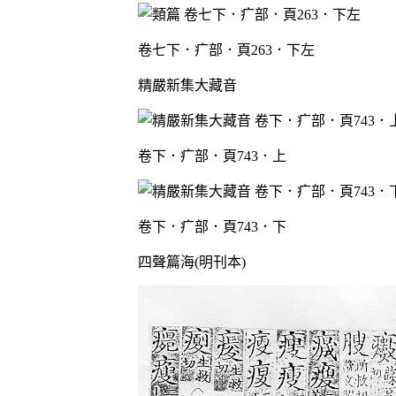
卷七下．疒部．頁263．下左
精嚴新集大藏音
卷下．疒部．頁743．上
卷下．疒部．頁743．下
四聲篇海(明刊本)