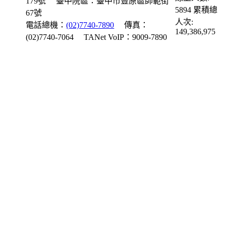
179號
臺中院區：臺中市豐原區師範街
5894
累積總
67號
人次:
電話總機：
(02)7740-7890
傳真：
149,386,975
(02)7740-7064
TANet VoIP：9009-7890