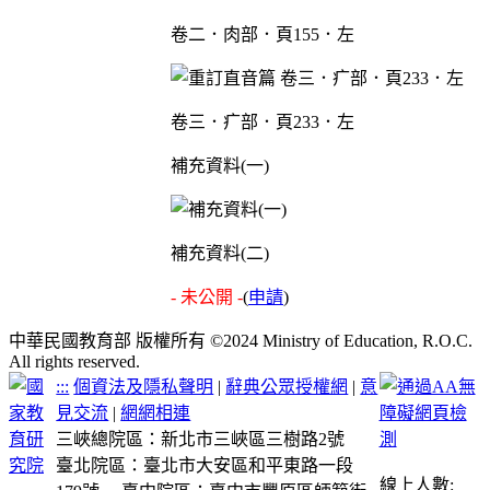
卷二．肉部．頁155．左
卷三．疒部．頁233．左
補充資料(一)
補充資料(二)
- 未公開 -
(
申請
)
中華民國教育部 版權所有 ©2024 Ministry of Education, R.O.C.
All rights reserved.
:::
個資法及隱私聲明
|
辭典公眾授權網
|
意
見交流
|
網網相連
三峽總院區：新北市三峽區三樹路2號
臺北院區：臺北市大安區和平東路一段
線上人數: