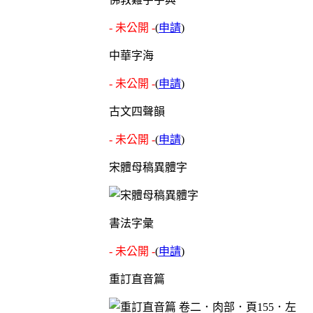
- 未公開 -
(
申請
)
中華字海
- 未公開 -
(
申請
)
古文四聲韻
- 未公開 -
(
申請
)
宋體母稿異體字
書法字彙
- 未公開 -
(
申請
)
重訂直音篇