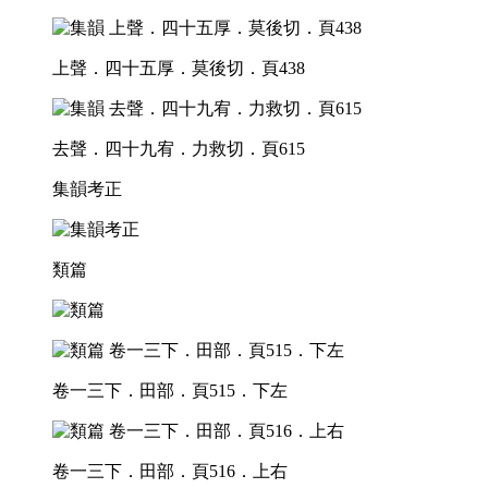
上聲．四十五厚．莫後切．頁438
去聲．四十九宥．力救切．頁615
集韻考正
類篇
卷一三下．田部．頁515．下左
卷一三下．田部．頁516．上右