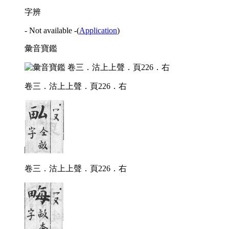
字辨
- Not available -
(
Application
)
彙音寶鑑
卷三．沽上上聲．頁226．右
卷三．沽上上聲．頁226．右