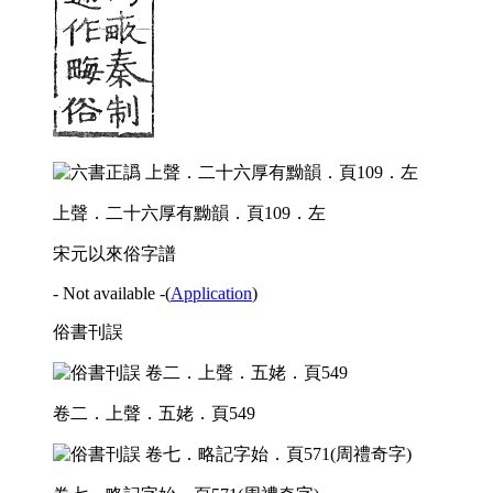
上聲．二十六厚有黝韻．頁109．左
宋元以來俗字譜
- Not available -
(
Application
)
俗書刊誤
卷二．上聲．五姥．頁549