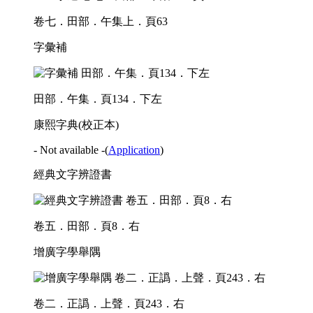
卷七．田部．午集上．頁63
字彙補
田部．午集．頁134．下左
康熙字典(校正本)
- Not available -
(
Application
)
經典文字辨證書
卷五．田部．頁8．右
增廣字學舉隅
卷二．正譌．上聲．頁243．右