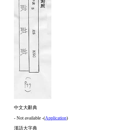
中文大辭典
- Not available -
(
Application
)
漢語大字典