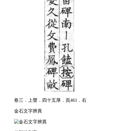
卷三．上聲．四十五厚．頁461．右
金石文字辨異