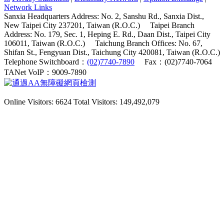
Network Links
Sanxia Headquarters Address: No. 2, Sanshu Rd., Sanxia Dist.,
New Taipei City 237201, Taiwan (R.O.C.)
Taipei Branch
Address: No. 179, Sec. 1, Heping E. Rd., Daan Dist., Taipei City
106011, Taiwan (R.O.C.)
Taichung Branch Offices: No. 67,
Shifan St., Fengyuan Dist., Taichung City 420081, Taiwan (R.O.C.)
Telephone Switchboard：
(02)7740-7890
Fax：(02)7740-7064
TANet VoIP：9009-7890
Online Visitors: 6624
Total Visitors: 149,492,079