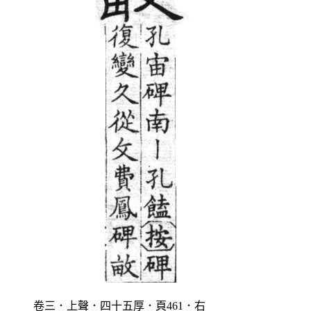
卷三．上聲．四十五厚．頁461．右