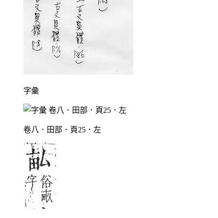
字彙
卷八．田部．頁25．左