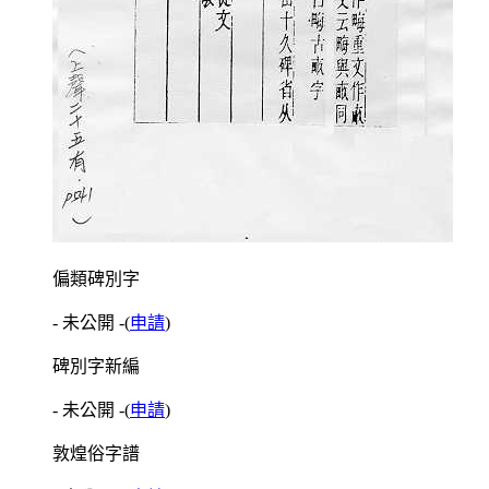
偏類碑別字
- 未公開 -
(
申請
)
碑別字新編
- 未公開 -
(
申請
)
敦煌俗字譜