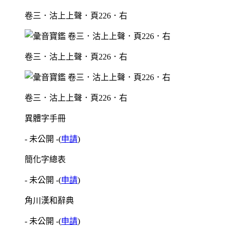
卷三．沽上上聲．頁226．右
卷三．沽上上聲．頁226．右
卷三．沽上上聲．頁226．右
異體字手冊
- 未公開 -
(
申請
)
簡化字總表
- 未公開 -
(
申請
)
角川漢和辭典
- 未公開 -
(
申請
)