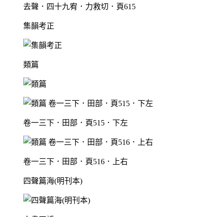
去聲．四十九宥．力救切．頁615
集韻考正
類篇
卷一三下．田部．頁515．下左
卷一三下．田部．頁516．上右
四聲篇海(明刊本)