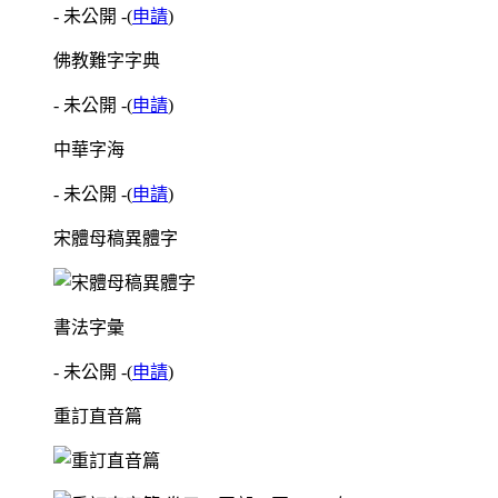
- 未公開 -
(
申請
)
佛教難字字典
- 未公開 -
(
申請
)
中華字海
- 未公開 -
(
申請
)
宋體母稿異體字
書法字彙
- 未公開 -
(
申請
)
重訂直音篇