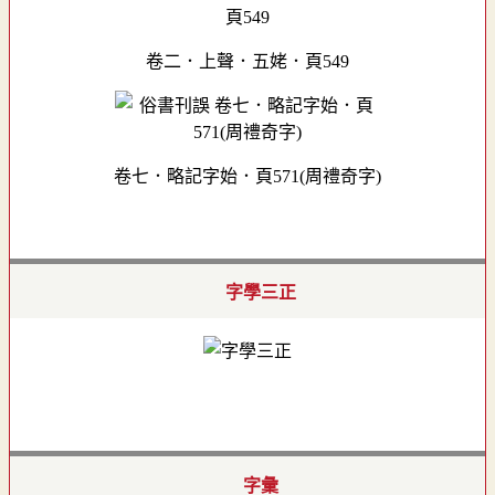
卷二．上聲．五姥．頁549
卷七．略記字始．頁571(周禮奇字)
字學三正
字彙