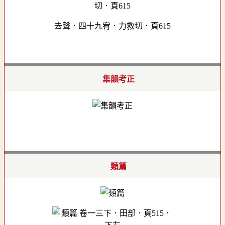
去聲．四十九宥．力救切．頁615
集韻考正
類篇