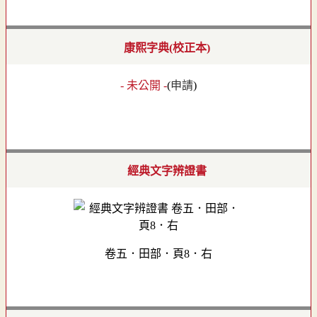
康熙字典(校正本)
- 未公開 -
(
申請
)
經典文字辨證書
卷五．田部．頁8．右