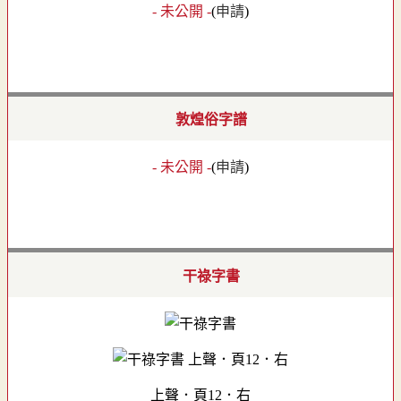
- 未公開 -
(
申請
)
敦煌俗字譜
- 未公開 -
(
申請
)
干祿字書
上聲．頁12．右