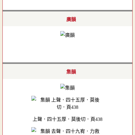
廣韻
集韻
上聲．四十五厚．莫後切．頁438