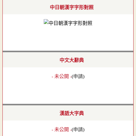
中日朝漢字字形對照
中文大辭典
- 未公開 -
(
申請
)
漢語大字典
- 未公開 -
(
申請
)