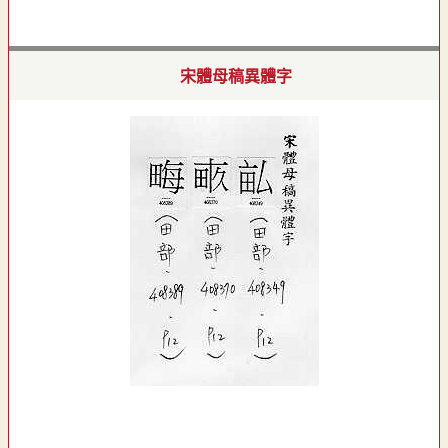
宋體母稿異體字