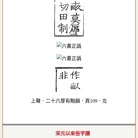
上聲．二十六厚有黝韻．頁109．左
宋元以來俗字譜