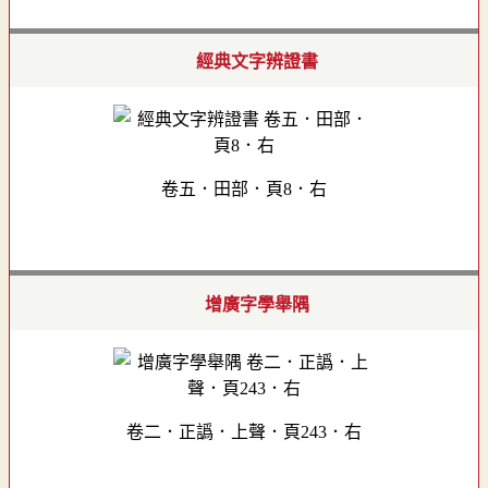
經典文字辨證書
卷五．田部．頁8．右
增廣字學舉隅
卷二．正譌．上聲．頁243．右