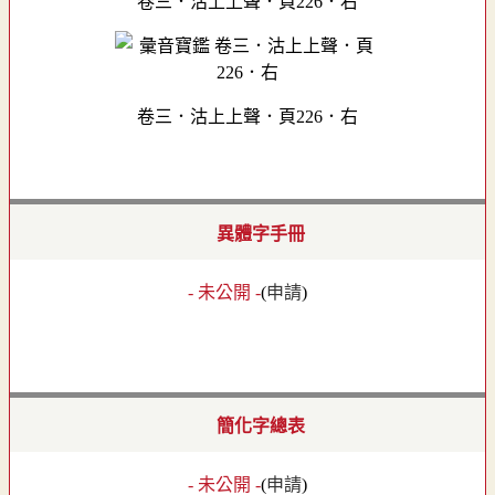
卷三．沽上上聲．頁226．右
卷三．沽上上聲．頁226．右
異體字手冊
- 未公開 -
(
申請
)
簡化字總表
- 未公開 -
(
申請
)