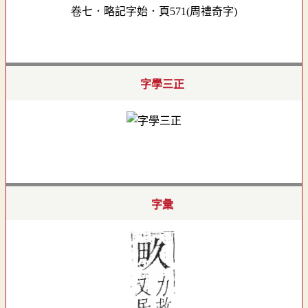
卷七．略記字始．頁571(周禮奇字)
字學三正
字彙