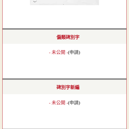
偏類碑別字
- 未公開 -
(
申請
)
碑別字新編
- 未公開 -
(
申請
)