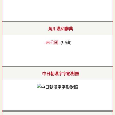
角川漢和辭典
- 未公開 -
(
申請
)
中日朝漢字字形對照