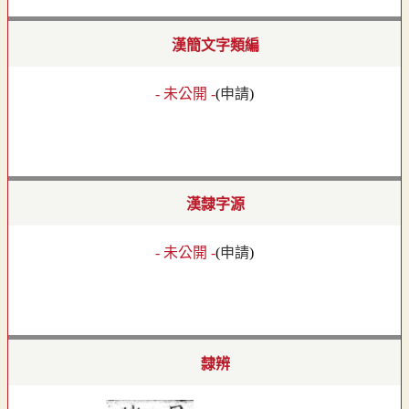
漢簡文字類編
- 未公開 -
(
申請
)
漢隸字源
- 未公開 -
(
申請
)
隸辨