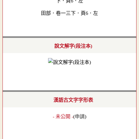
田部．卷一三下．頁6．左
說文解字(段注本)
漢語古文字字形表
- 未公開 -
(
申請
)