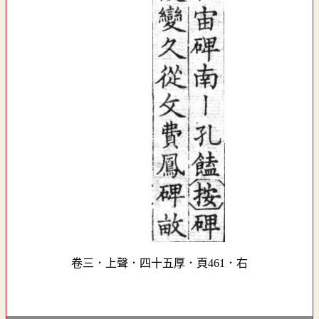
卷三．上聲．四十五厚．頁461．右