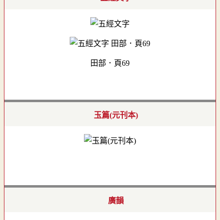
田部．頁69
玉篇(元刊本)
廣韻