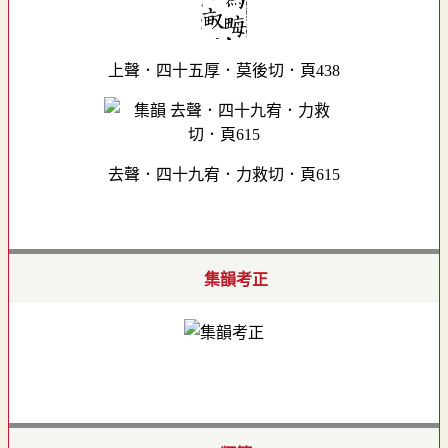
上聲．四十五厚．莫後切．頁438
去聲．四十九宥．力救切．頁615
集韻考正