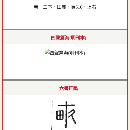
卷一三下．田部．頁516．上右
四聲篇海(明刊本)
六書正譌