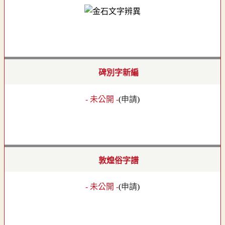
碑別字新編
- 未公開 -
(
申請
)
敦煌俗字譜
- 未公開 -
(
申請
)