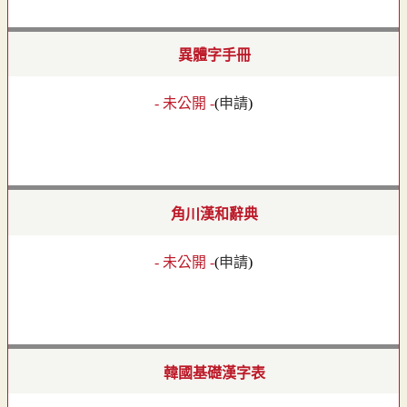
異體字手冊
- 未公開 -
(
申請
)
角川漢和辭典
- 未公開 -
(
申請
)
韓國基礎漢字表