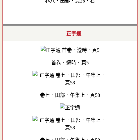
卷八．田部．頁26．右
正字通
首卷．遵時．頁5
卷七．田部．午集上．頁58