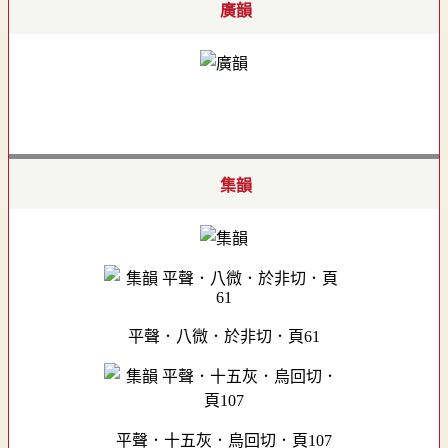
廣韻
集韻
平聲．八微．於非切．頁61
平聲．十五灰．烏回切．頁107