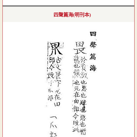
四聲篇海(明刊本)