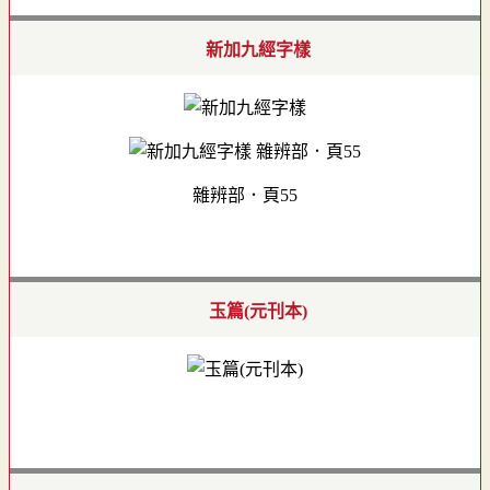
新加九經字樣
雜辨部．頁55
玉篇(元刊本)