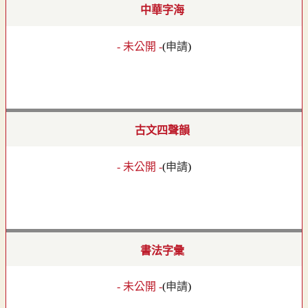
中華字海
- 未公開 -
(
申請
)
古文四聲韻
- 未公開 -
(
申請
)
書法字彙
- 未公開 -
(
申請
)