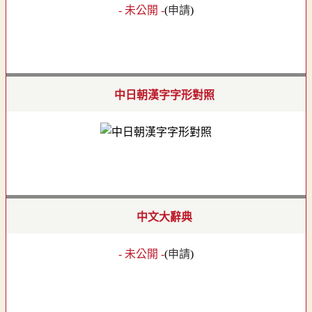
- 未公開 -
(
申請
)
中日朝漢字字形對照
中文大辭典
- 未公開 -
(
申請
)