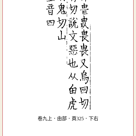
卷九上．甶部．頁325．下右