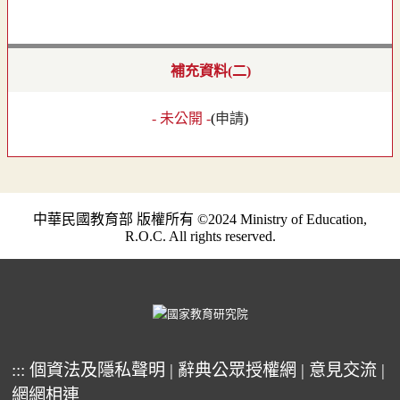
補充資料(二)
- 未公開 -
(
申請
)
中華民國教育部 版權所有 ©2024 Ministry of Education,
R.O.C. All rights reserved.
:::
個資法及隱私聲明
|
辭典公眾授權網
|
意見交流
|
網網相連