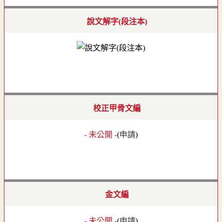
說文解字(段注本)
校正甲骨文編
- 未公開 -
(
申請
)
金文編
- 未公開 -
(
申請
)