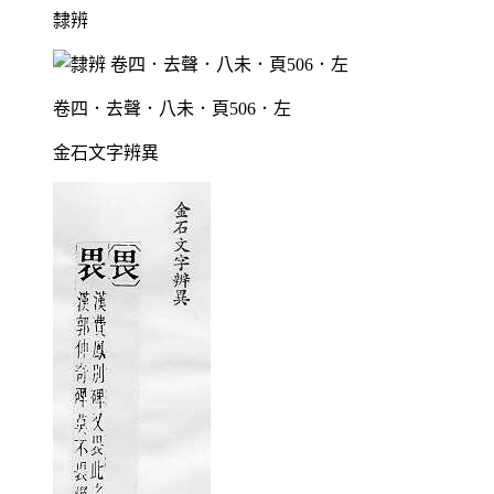
隸辨
卷四．去聲．八未．頁506．左
金石文字辨異