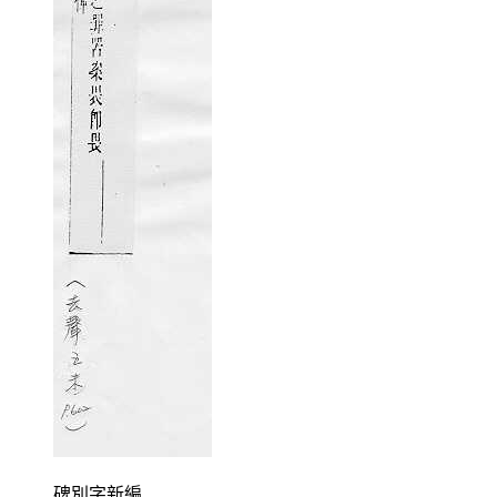
碑別字新編