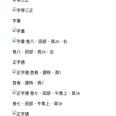
字學三正
字彙
卷八．田部．頁26．右
正字通
首卷．遵時．頁5
卷七．田部．午集上．頁58