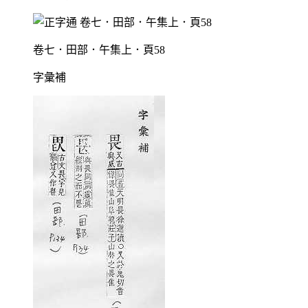
卷七．田部．午集上．頁58
字彙補