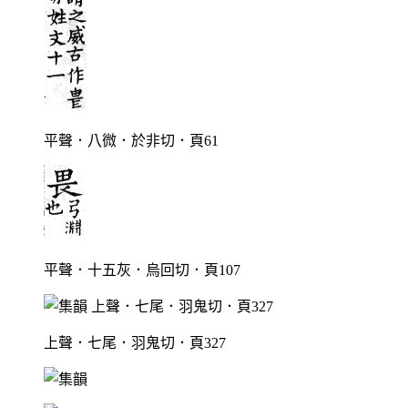
平聲．八微．於非切．頁61
平聲．十五灰．烏回切．頁107
上聲．七尾．羽鬼切．頁327