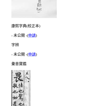
康熙字典(校正本)
- 未公開 -
(
申請
)
字辨
- 未公開 -
(
申請
)
彙音寶鑑