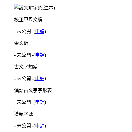
校正甲骨文編
- 未公開 -
(
申請
)
金文編
- 未公開 -
(
申請
)
古文字類編
- 未公開 -
(
申請
)
漢語古文字字形表
- 未公開 -
(
申請
)
漢隸字源
- 未公開 -
(
申請
)