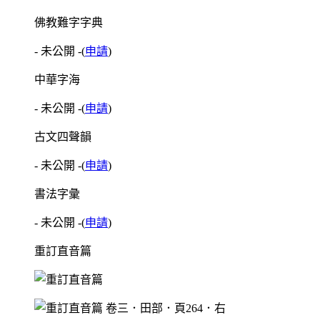
佛教難字字典
- 未公開 -
(
申請
)
中華字海
- 未公開 -
(
申請
)
古文四聲韻
- 未公開 -
(
申請
)
書法字彙
- 未公開 -
(
申請
)
重訂直音篇