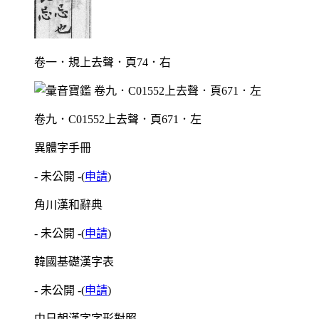
卷一．規上去聲．頁74．右
卷九．C01552上去聲．頁671．左
異體字手冊
- 未公開 -
(
申請
)
角川漢和辭典
- 未公開 -
(
申請
)
韓國基礎漢字表
- 未公開 -
(
申請
)
中日朝漢字字形對照