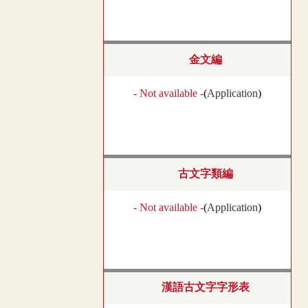
金文編
- Not available -
(
Application
)
古文字類編
- Not available -
(
Application
)
漢語古文字字形表