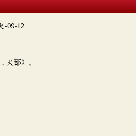
-09-12
．犬部》。