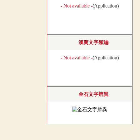
- Not available -
(
Application
)
漢簡文字類編
- Not available -
(
Application
)
金石文字辨異