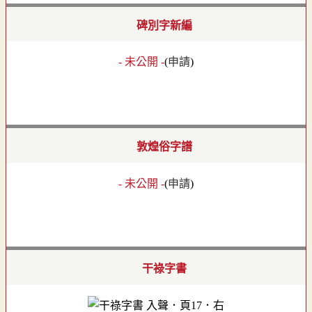
碑別字新編
- 未公開 -
(
申請
)
敦煌俗字譜
- 未公開 -
(
申請
)
干祿字書