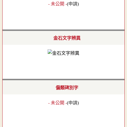
- 未公開 -
(
申請
)
金石文字辨異
偏類碑別字
- 未公開 -
(
申請
)