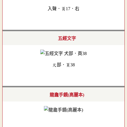
入聲．頁17．右
五經文字
犬部．頁38
龍龕手鏡(高麗本)