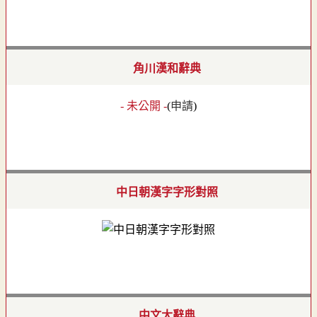
角川漢和辭典
- 未公開 -
(
申請
)
中日朝漢字字形對照
中文大辭典