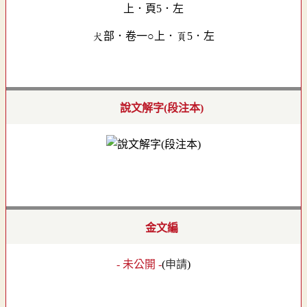
犬部．卷一○上．頁5．左
說文解字(段注本)
金文編
- 未公開 -
(
申請
)