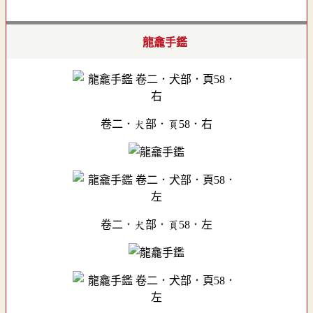
龍龕手鑑
卷二．犬部．頁58．右
卷二．犬部．頁58．左