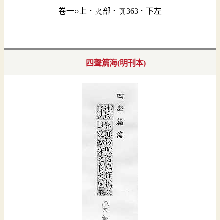
卷一○上．犬部．頁363．下左
四聲篇海(明刊本)