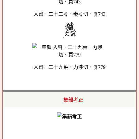
入聲．二十二昔．秦昔切．頁743
入聲．二十九葉．力涉切．頁779
集韻考正