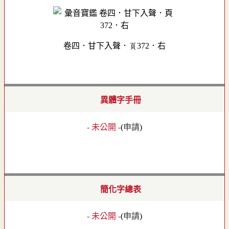
卷四．甘下入聲．頁372．右
異體字手冊
- 未公開 -
(
申請
)
簡化字總表
- 未公開 -
(
申請
)