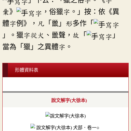
彙》
，俗獵字。」按：依《異
體字例》，凡「巤」形多作「
」。獵字從犬、巤聲，故「
」
當為「獵」之異體字。
形體資料表
說文解字(大徐本)