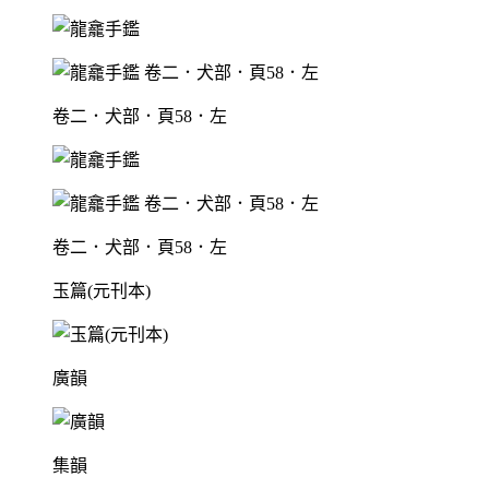
卷二．犬部．頁58．左
卷二．犬部．頁58．左
玉篇(元刊本)
廣韻
集韻