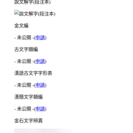
說文解字(段注本)
金文編
- 未公開 -
(
申請
)
古文字類編
- 未公開 -
(
申請
)
漢語古文字字形表
- 未公開 -
(
申請
)
漢簡文字類編
- 未公開 -
(
申請
)
金石文字辨異