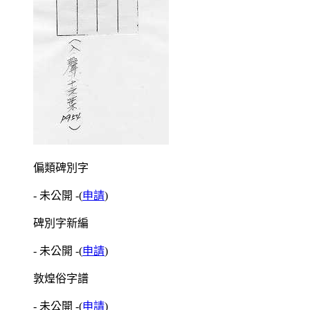
偏類碑別字
- 未公開 -
(
申請
)
碑別字新編
- 未公開 -
(
申請
)
敦煌俗字譜
- 未公開 -
(
申請
)