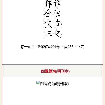
卷一○上．B00974-001部．頁355．下右
四聲篇海(明刊本)