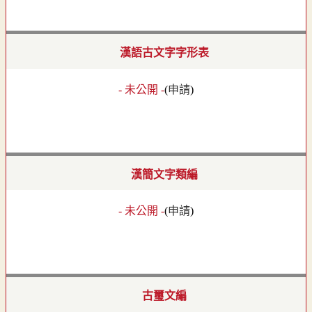
漢語古文字字形表
- 未公開 -
(
申請
)
漢簡文字類編
- 未公開 -
(
申請
)
古璽文編