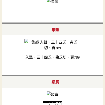
集韻
入聲．三十四乏．弗乏切．頁789
類篇