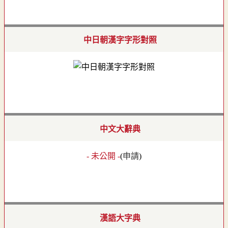
中日朝漢字字形對照
中文大辭典
- 未公開 -
(
申請
)
漢語大字典