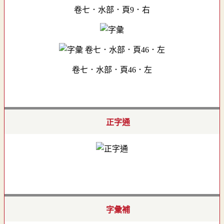
卷七．水部．頁9．右
卷七．水部．頁46．左
正字通
字彙補