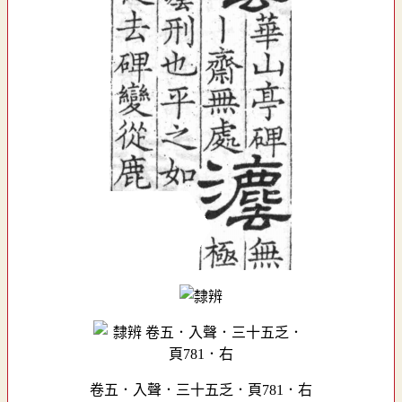
卷五．入聲．三十五乏．頁781．右