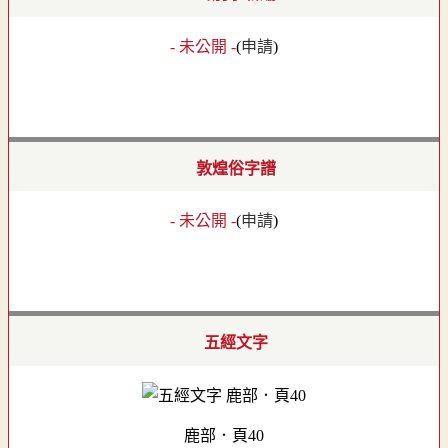
- 未公開 -
(
申請
)
敦煌俗字譜
- 未公開 -
(
申請
)
五經文字
鹿部．頁40