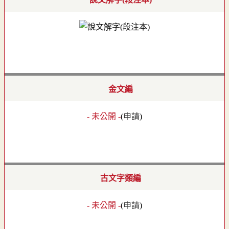
金文編
- 未公開 -
(
申請
)
古文字類編
- 未公開 -
(
申請
)