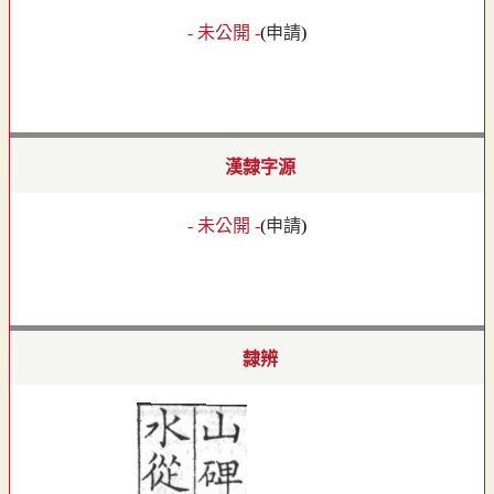
- 未公開 -
(
申請
)
漢隸字源
- 未公開 -
(
申請
)
隸辨