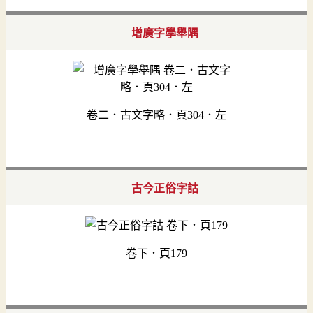
增廣字學舉隅
卷二．古文字略．頁304．左
古今正俗字詁
卷下．頁179