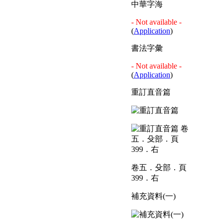
中華字海
- Not available -
(
Application
)
書法字彙
- Not available -
(
Application
)
重訂直音篇
卷五．殳部．頁
399．右
補充資料(一)