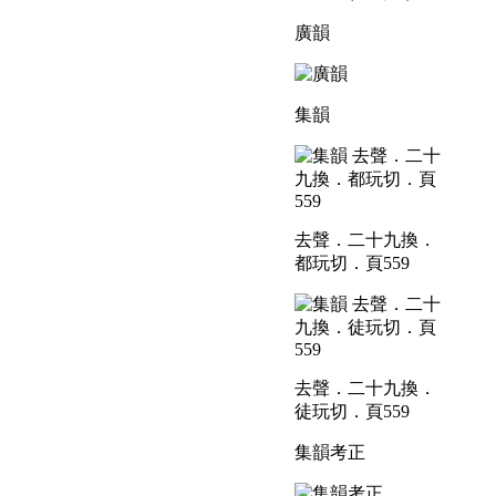
廣韻
集韻
去聲．二十九換．
都玩切．頁559
去聲．二十九換．
徒玩切．頁559
集韻考正