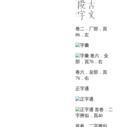
卷二．厂部．頁
86．左
卷六．殳部．頁
76．右
正字通
首卷．二字辨似．