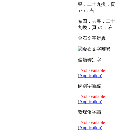
卷四．去聲．二十
九換．頁575．右
金石文字辨異
偏類碑別字
- Not available -
(
Application
)
碑別字新編
- Not available -
(
Application
)
敦煌俗字譜
- Not available -
(
Application
)