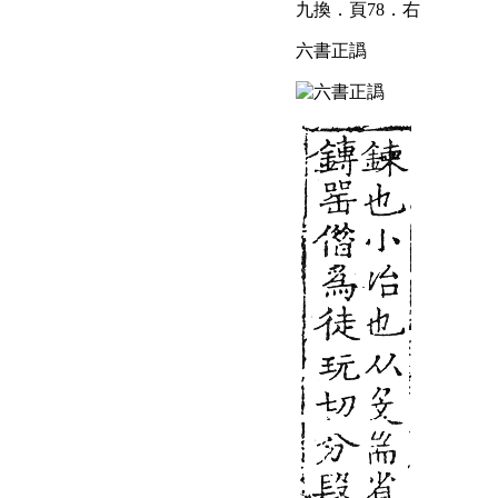
九換．頁78．右
六書正譌