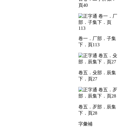
頁40
卷一．厂部．子集
下．頁113
卷五．殳部．辰集
下．頁27
卷五．歹部．辰集
下．頁28
字彙補