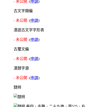
- 未公開 -
(
申請
)
古文字類編
- 未公開 -
(
申請
)
漢語古文字字形表
- 未公開 -
(
申請
)
古璽文編
- 未公開 -
(
申請
)
漢隸字源
- 未公開 -
(
申請
)
隸辨