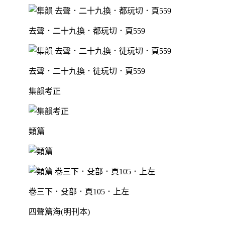
去聲．二十九換．都玩切．頁559
去聲．二十九換．徒玩切．頁559
集韻考正
類篇
卷三下．殳部．頁105．上左
四聲篇海(明刊本)