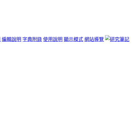
題
編輯說明
字典附錄
使用說明
顯示模式
網站導覽