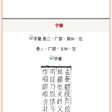
字彙
卷二．厂部．頁86．左