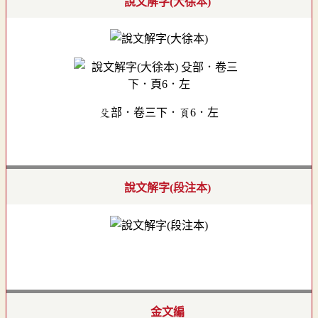
說文解字(大徐本)
殳部．卷三下．頁6．左
說文解字(段注本)
金文編