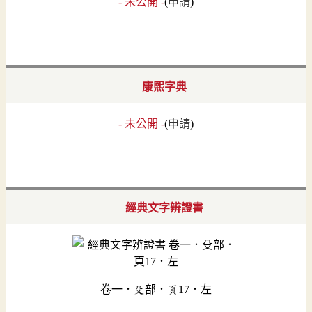
- 未公開 -
(
申請
)
康熙字典
- 未公開 -
(
申請
)
經典文字辨證書
卷一．殳部．頁17．左