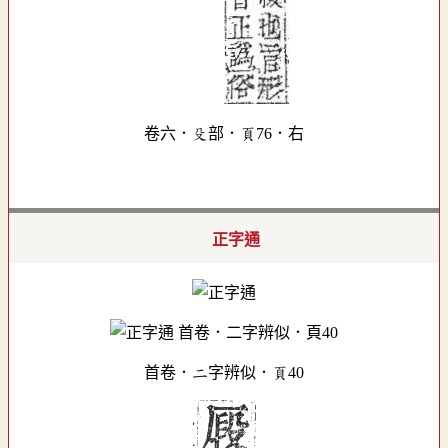
卷六．殳部．頁76．右
正字通
首卷．二字辨似．頁40