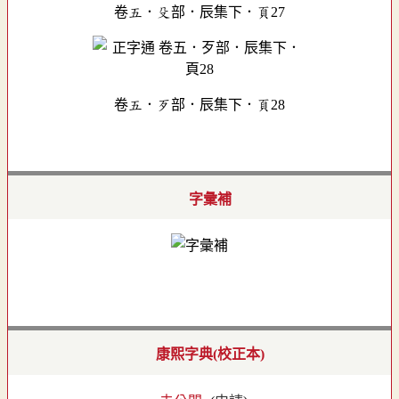
卷五．殳部．辰集下．頁27
卷五．歹部．辰集下．頁28
字彙補
康熙字典(校正本)