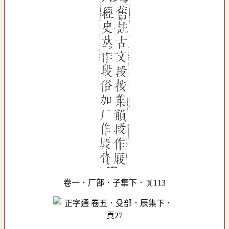
卷一．厂部．子集下．頁113