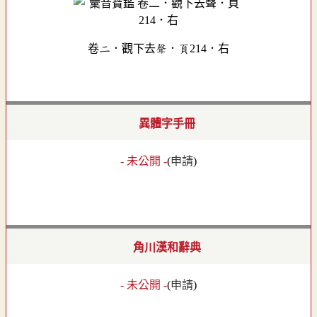
卷二．觀下去聲．頁214．右
異體字手冊
- 未公開 -
(
申請
)
角川漢和辭典
- 未公開 -
(
申請
)