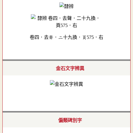
卷四．去聲．二十九換．頁575．右
金石文字辨異
偏類碑別字