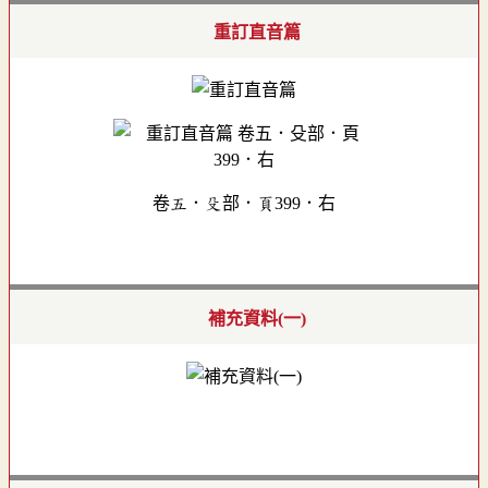
重訂直音篇
卷五．殳部．頁399．右
補充資料(一)