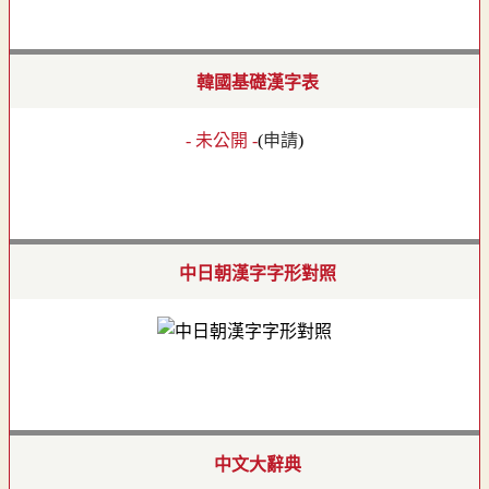
韓國基礎漢字表
- 未公開 -
(
申請
)
中日朝漢字字形對照
中文大辭典