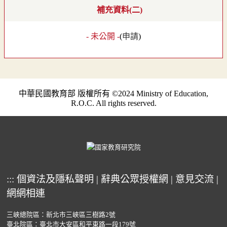
補充資料(二)
- 未公開 -
(
申請
)
中華民國教育部 版權所有 ©2024 Ministry of Education,
R.O.C. All rights reserved.
:::
個資法及隱私聲明
|
辭典公眾授權網
|
意見交流
|
網網相連
三峽總院區：新北市三峽區三樹路2號
臺北院區：臺北市大安區和平東路一段179號