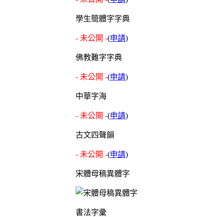
學生簡體字字典
- 未公開 -
(
申請
)
佛教難字字典
- 未公開 -
(
申請
)
中華字海
- 未公開 -
(
申請
)
古文四聲韻
- 未公開 -
(
申請
)
宋體母稿異體字
書法字彙