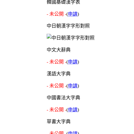
韓國基礎漢字表
- 未公開 -
(
申請
)
中日朝漢字字形對照
中文大辭典
- 未公開 -
(
申請
)
漢語大字典
- 未公開 -
(
申請
)
中國書法大字典
- 未公開 -
(
申請
)
草書大字典
- 未公開 -
(
申請
)