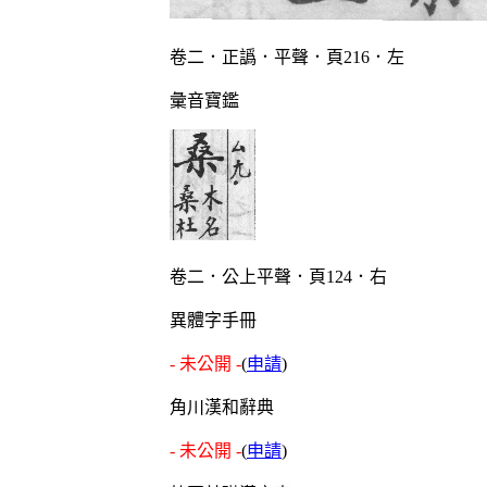
卷二．正譌．平聲．頁216．左
彙音寶鑑
卷二．公上平聲．頁124．右
異體字手冊
- 未公開 -
(
申請
)
角川漢和辭典
- 未公開 -
(
申請
)