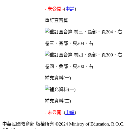
- 未公開 -
(
申請
)
重訂直音篇
卷三．叒部．頁204．右
卷四．桑部．頁300．右
補充資料(一)
補充資料(二)
- 未公開 -
(
申請
)
中華民國教育部 版權所有 ©2024 Ministry of Education, R.O.C.