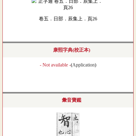
卷五．日部．辰集上．頁26
康熙字典(校正本)
- Not available -
(
Application
)
彙音寶鑑