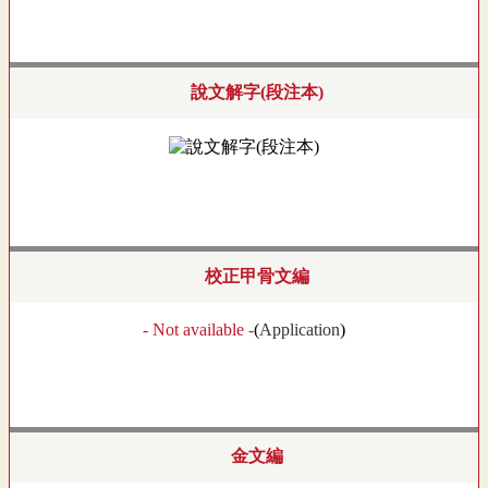
說文解字(段注本)
校正甲骨文編
- Not available -
(
Application
)
金文編