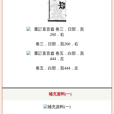
卷三．日部．頁260．右
卷五．白部．頁444．左
補充資料(一)