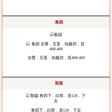
集韻
去聲．五寘．知義切．頁468-469
類篇
卷四下．白部．頁120．下左