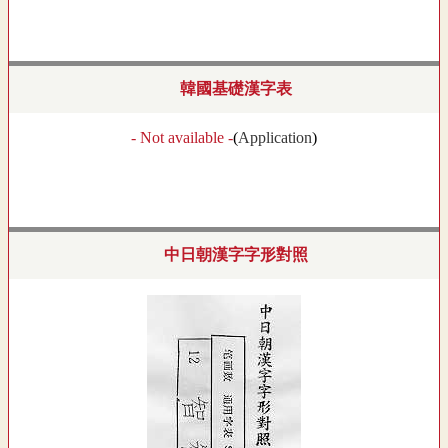
韓國基礎漢字表
- Not available -
(
Application
)
中日朝漢字字形對照