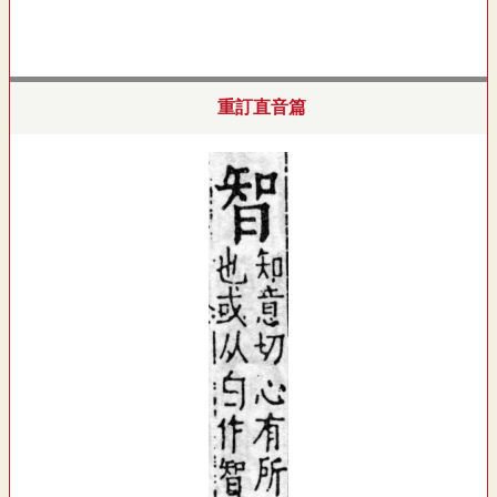
重訂直音篇