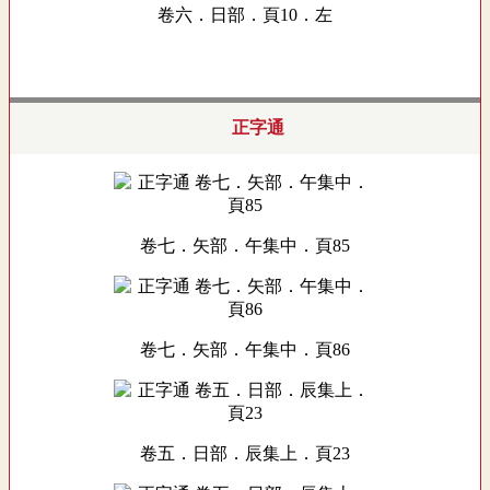
卷六．日部．頁10．左
正字通
卷七．矢部．午集中．頁85
卷七．矢部．午集中．頁86
卷五．日部．辰集上．頁23