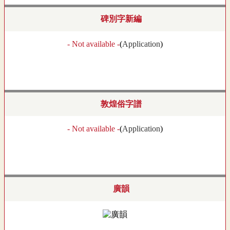
碑別字新編
- Not available -
(
Application
)
敦煌俗字譜
- Not available -
(
Application
)
廣韻