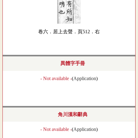
卷六．居上去聲．頁512．右
異體字手冊
- Not available -
(
Application
)
角川漢和辭典
- Not available -
(
Application
)