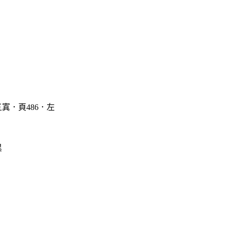
寘．頁486．左