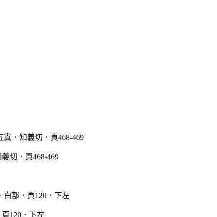
切．頁468-469
頁120．下左