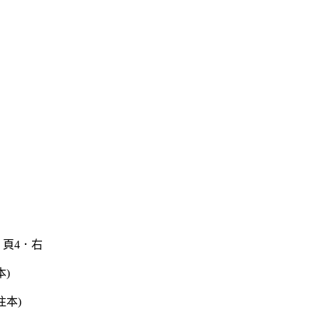
頁4．右
本)