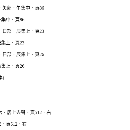
集中．頁86
集上．頁23
集上．頁26
本)
．頁512．右