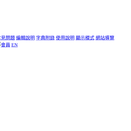
常見問題
編輯說明
字典附錄
使用說明
顯示模式
網站導覽
EN