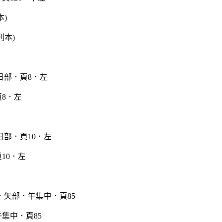
本)
8．左
10．左
集中．頁85