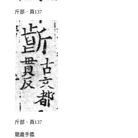
斤部．頁137
斤部．頁137
龍龕手鑑