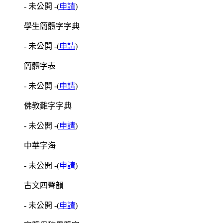
- 未公開 -
(
申請
)
學生簡體字字典
- 未公開 -
(
申請
)
簡體字表
- 未公開 -
(
申請
)
佛教難字字典
- 未公開 -
(
申請
)
中華字海
- 未公開 -
(
申請
)
古文四聲韻
- 未公開 -
(
申請
)