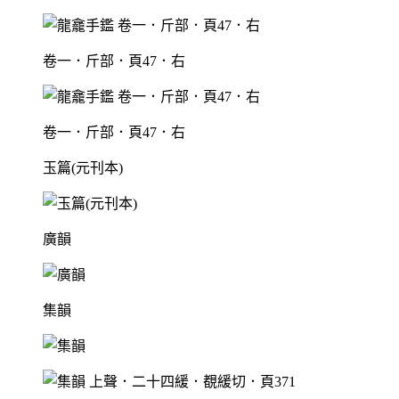
卷一．斤部．頁47．右
卷一．斤部．頁47．右
玉篇(元刊本)
廣韻
集韻