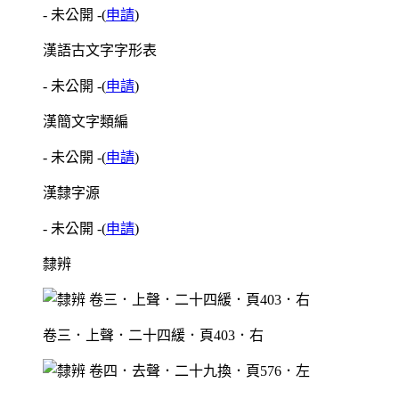
- 未公開 -
(
申請
)
漢語古文字字形表
- 未公開 -
(
申請
)
漢簡文字類編
- 未公開 -
(
申請
)
漢隸字源
- 未公開 -
(
申請
)
隸辨
卷三．上聲．二十四緩．頁403．右