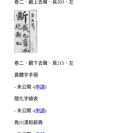
卷二．觀上去聲．頁203．左
卷二．觀下去聲．頁215．左
異體字手冊
- 未公開 -
(
申請
)
簡化字總表
- 未公開 -
(
申請
)
角川漢和辭典