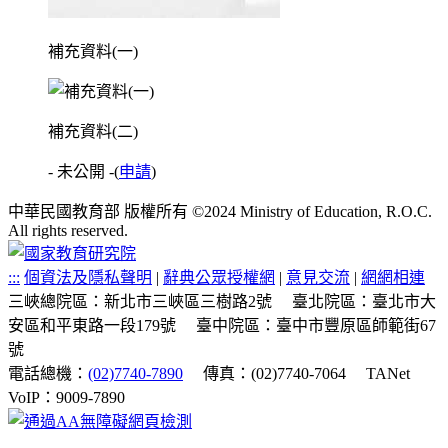
補充資料(一)
補充資料(二)
- 未公開 -
(
申請
)
中華民國教育部 版權所有 ©2024 Ministry of Education, R.O.C.
All rights reserved.
:::
個資法及隱私聲明
|
辭典公眾授權網
|
意見交流
|
網網相連
三峽總院區：新北市三峽區三樹路2號
臺北院區：臺北市大
安區和平東路一段179號
臺中院區：臺中市豐原區師範街67
號
電話總機：
(02)7740-7890
傳真：(02)7740-7064
TANet
VoIP：9009-7890