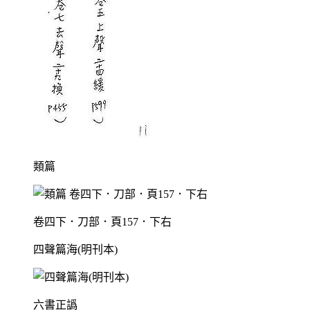
類篇
卷四下．刀部．頁157．下右
四聲篇海(明刊本)
六書正譌