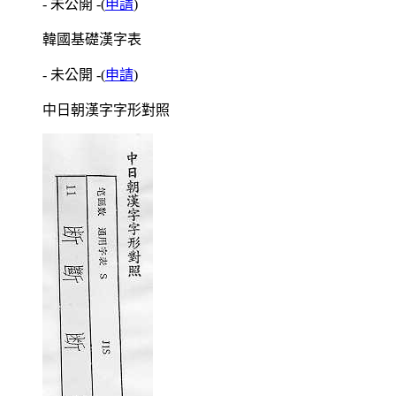
- 未公開 -
(
申請
)
韓國基礎漢字表
- 未公開 -
(
申請
)
中日朝漢字字形對照