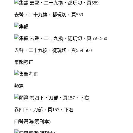
去聲．二十九換．都玩切．頁559
去聲．二十九換．徒玩切．頁559-560
集韻考正
類篇
卷四下．刀部．頁157．下右
四聲篇海(明刊本)