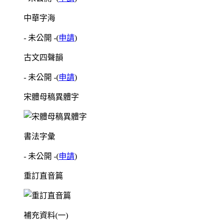
中華字海
- 未公開 -
(
申請
)
古文四聲韻
- 未公開 -
(
申請
)
宋體母稿異體字
書法字彙
- 未公開 -
(
申請
)
重訂直音篇
補充資料(一)