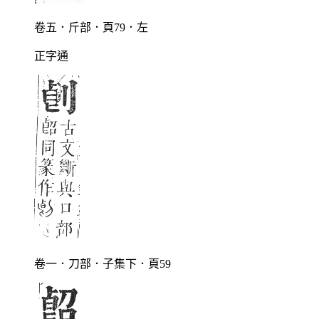
卷五．斤部．頁79．左
正字通
卷一．刀部．子集下．頁59