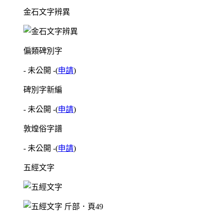
金石文字辨異
偏類碑別字
- 未公開 -
(
申請
)
碑別字新編
- 未公開 -
(
申請
)
敦煌俗字譜
- 未公開 -
(
申請
)
五經文字