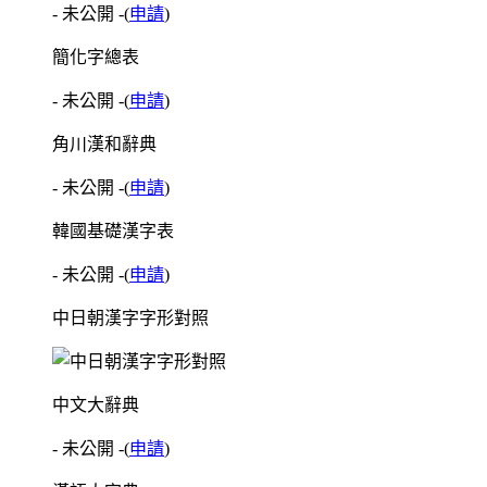
- 未公開 -
(
申請
)
簡化字總表
- 未公開 -
(
申請
)
角川漢和辭典
- 未公開 -
(
申請
)
韓國基礎漢字表
- 未公開 -
(
申請
)
中日朝漢字字形對照
中文大辭典
- 未公開 -
(
申請
)