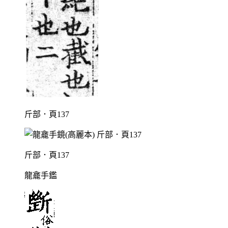
斤部．頁137
斤部．頁137
龍龕手鑑