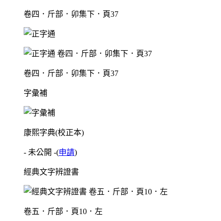
卷四．斤部．卯集下．頁37
卷四．斤部．卯集下．頁37
字彙補
康熙字典(校正本)
- 未公開 -
(
申請
)
經典文字辨證書
卷五．斤部．頁10．左