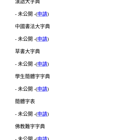
漢語大字典
- 未公開 -
(
申請
)
中國書法大字典
- 未公開 -
(
申請
)
草書大字典
- 未公開 -
(
申請
)
學生簡體字字典
- 未公開 -
(
申請
)
簡體字表
- 未公開 -
(
申請
)
佛教難字字典
- 未公開 -
(
申請
)