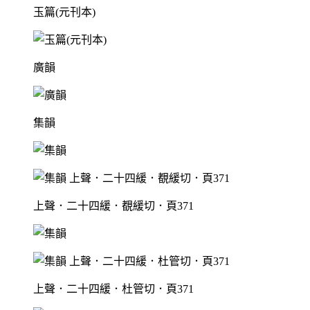
玉篇(元刊本)
廣韻
集韻
上聲．二十四緩．覩緩切．頁371
上聲．二十四緩．杜管切．頁371