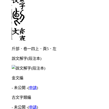
斤部．卷一四上．頁5．左
說文解字(段注本)
金文編
- 未公開 -
(
申請
)
古文字類編
- 未公開 -
(
申請
)