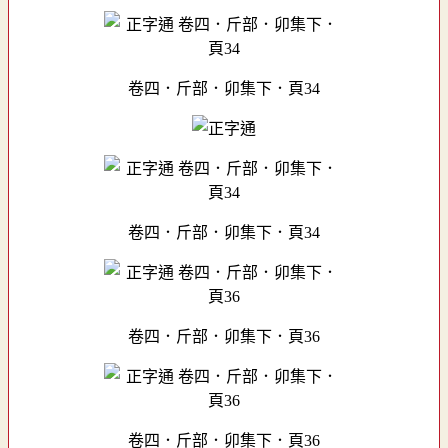
卷四．斤部．卯集下．頁34
卷四．斤部．卯集下．頁34
卷四．斤部．卯集下．頁36
卷四．斤部．卯集下．頁36