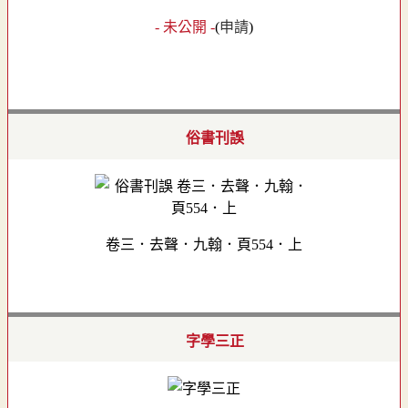
- 未公開 -
(
申請
)
俗書刊誤
卷三．去聲．九翰．頁554．上
字學三正