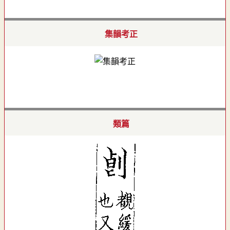
集韻考正
類篇