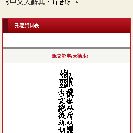
《
中文大辭典
．斤部》。
形體資料表
說文解字(大徐本)