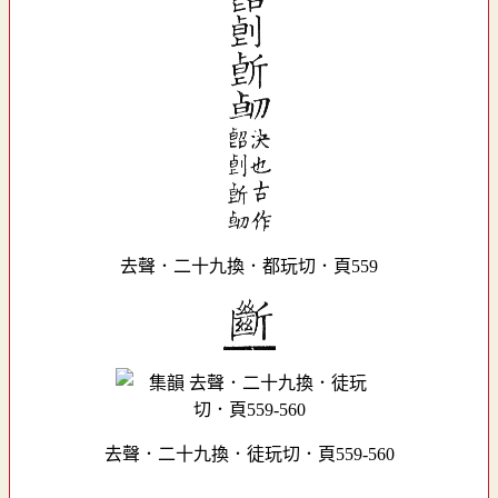
去聲．二十九換．都玩切．頁559
去聲．二十九換．徒玩切．頁559-560