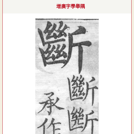
增廣字學舉隅