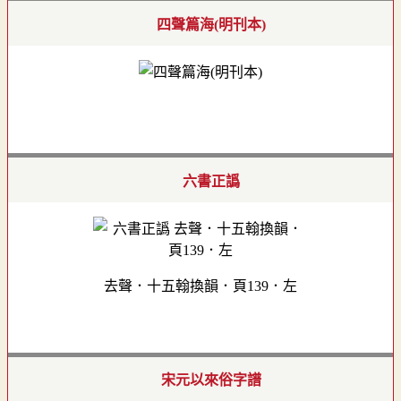
四聲篇海(明刊本)
六書正譌
去聲．十五翰換韻．頁139．左
宋元以來俗字譜