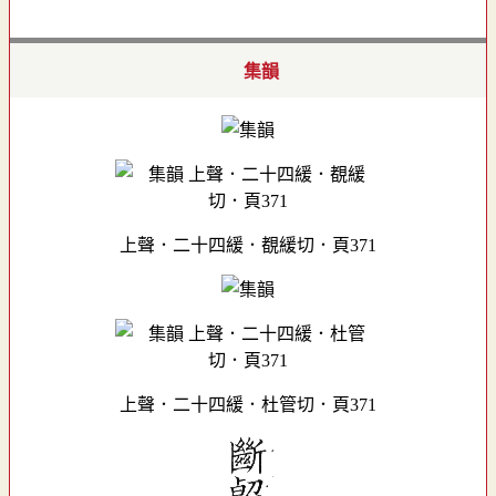
集韻
上聲．二十四緩．覩緩切．頁371
上聲．二十四緩．杜管切．頁371