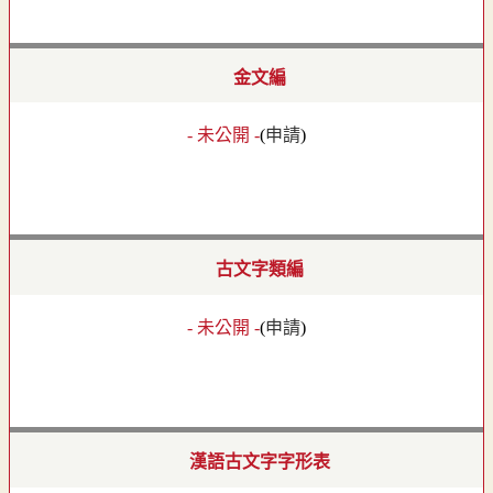
金文編
- 未公開 -
(
申請
)
古文字類編
- 未公開 -
(
申請
)
漢語古文字字形表