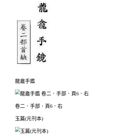
龍龕手鑑
卷二．手部．頁6．右
玉篇(元刊本)