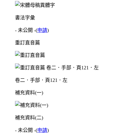
書法字彙
- 未公開 -
(
申請
)
重訂直音篇
卷二．手部．頁121．左
補充資料(一)
補充資料(二)
- 未公開 -
(
申請
)