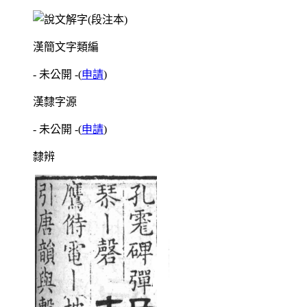
漢簡文字類編
- 未公開 -
(
申請
)
漢隸字源
- 未公開 -
(
申請
)
隸辨