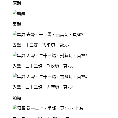
廣韻
集韻
去聲．十二霽．吉詣切．頁507
入聲．二十三錫．刑狄切．頁753
入聲．二十三錫．吉歷切．頁754
類篇