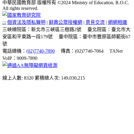
中華民國教育部 版權所有 ©2024 Ministry of Education, R.O.C.
All rights reserved.
:::
個資法及隱私聲明
|
辭典公眾授權網
|
意見交流
|
網網相連
三峽總院區：新北市三峽區三樹路2號
臺北院區：臺北市大
安區和平東路一段179號
臺中院區：臺中市豐原區師範街67
號
電話總機：
(02)7740-7890
傳真：(02)7740-7064
TANet
VoIP：9009-7890
線上人數: 8320
累積總人次: 149,030,215