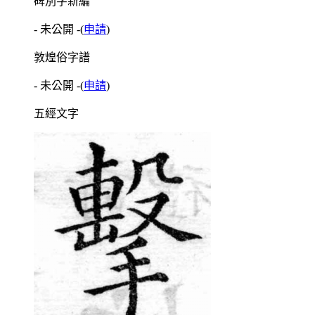
碑別字新編
- 未公開 -
(
申請
)
敦煌俗字譜
- 未公開 -
(
申請
)
五經文字