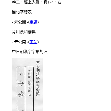
卷二．經上入聲．頁174．右
簡化字總表
- 未公開 -
(
申請
)
角川漢和辭典
- 未公開 -
(
申請
)
中日朝漢字字形對照