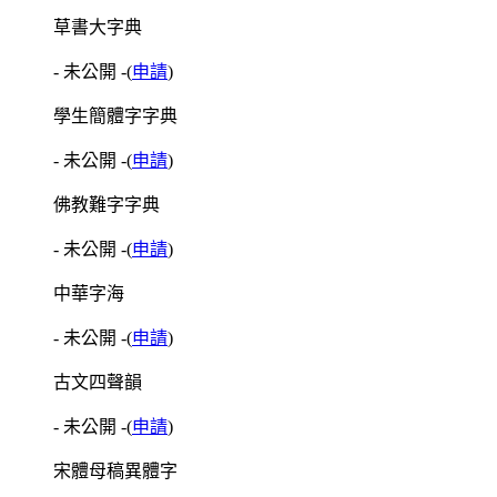
草書大字典
- 未公開 -
(
申請
)
學生簡體字字典
- 未公開 -
(
申請
)
佛教難字字典
- 未公開 -
(
申請
)
中華字海
- 未公開 -
(
申請
)
古文四聲韻
- 未公開 -
(
申請
)
宋體母稿異體字