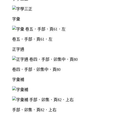
字彙
卷五．手部．頁61．左
正字通
卷四．手部．卯集中．頁80
字彙補
手部．卯集．頁82．上右