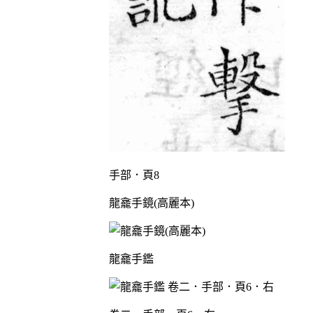
手部．頁8
龍龕手鏡(高麗本)
龍龕手鑑