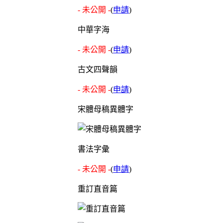
- 未公開 -
(
申請
)
中華字海
- 未公開 -
(
申請
)
古文四聲韻
- 未公開 -
(
申請
)
宋體母稿異體字
書法字彙
- 未公開 -
(
申請
)
重訂直音篇