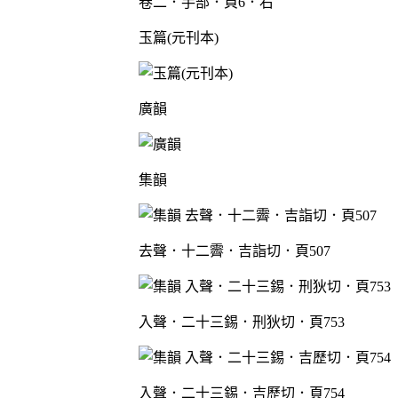
卷二．手部．頁6．右
玉篇(元刊本)
廣韻
集韻
去聲．十二霽．吉詣切．頁507
入聲．二十三錫．刑狄切．頁753
入聲．二十三錫．吉歷切．頁754