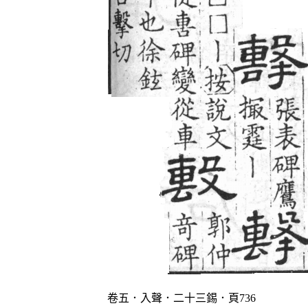
卷五．入聲．二十三錫．頁736