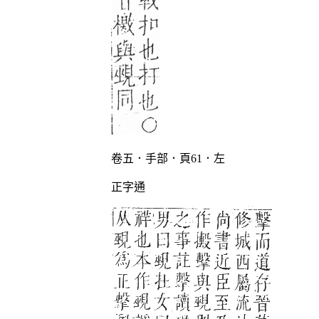
卷五．手部．頁61．左
正字通