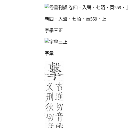
卷四．入聲．七陌．頁559．上
字學三正
字彙