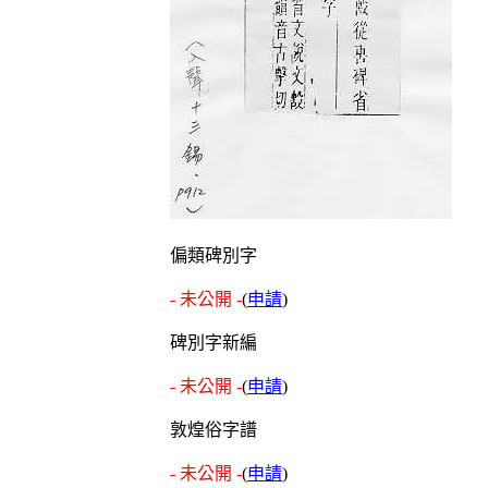
偏類碑別字
- 未公開 -
(
申請
)
碑別字新編
- 未公開 -
(
申請
)
敦煌俗字譜
- 未公開 -
(
申請
)