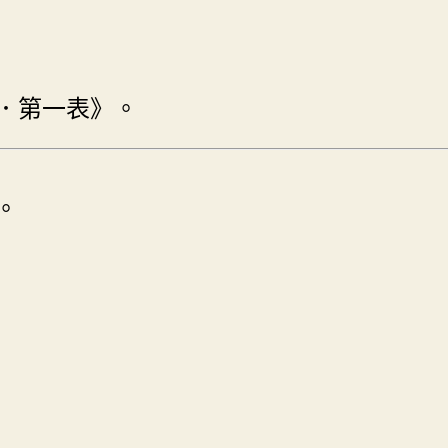
．第一表》。
。