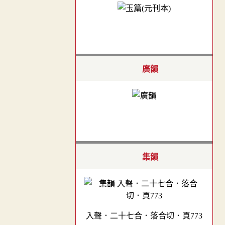
廣韻
集韻
入聲．二十七合．落合切．頁773