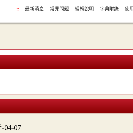
:::
最新消息
常見問題
編輯說明
字典附錄
使
-04-07