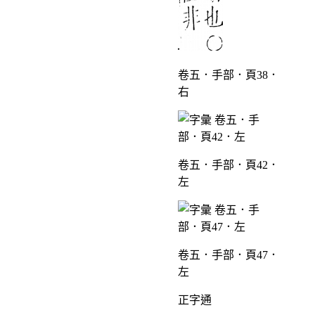
卷五．手部．頁38．
右
卷五．手部．頁42．
左
卷五．手部．頁47．
左
正字通