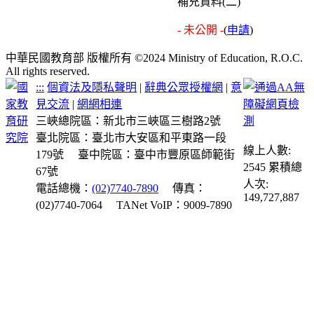
補充資料(二)
- 未公開 -
(
申請
)
中華民國教育部 版權所有 ©2024 Ministry of Education, R.O.C.
All rights reserved.
:::
個資法及隱私聲明
|
辭典公眾授權網
|
意
見交流
|
網網相連
三峽總院區：新北市三峽區三樹路2號
臺北院區：臺北市大安區和平東路一段
線上人數:
179號
臺中院區：臺中市豐原區師範街
2545
累積總
67號
人次:
電話總機：
(02)7740-7890
傳真：
149,727,887
(02)7740-7064
TANet VoIP：9009-7890