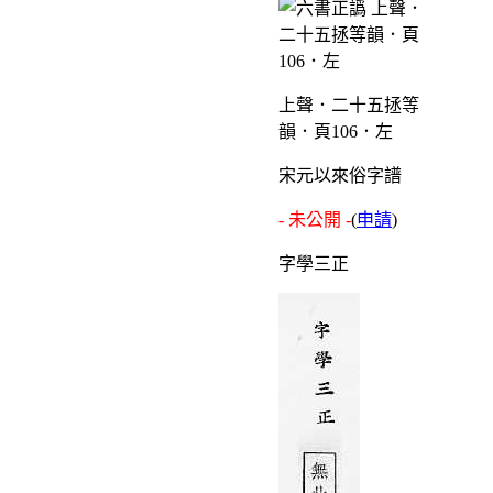
上聲．二十五拯等
韻．頁106．左
宋元以來俗字譜
- 未公開 -
(
申請
)
字學三正