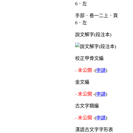
手部．卷一二上．頁
6．左
說文解字(段注本)
校正甲骨文編
- 未公開 -
(
申請
)
金文編
- 未公開 -
(
申請
)
古文字類編
- 未公開 -
(
申請
)
漢語古文字字形表