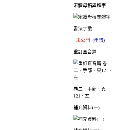
宋體母稿異體字
書法字彙
- 未公開 -
(
申請
)
重訂直音篇
卷二．手部．頁
121．左
補充資料(一)