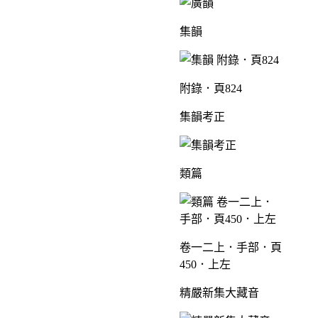
集韻
附錄．頁824
集韻考正
類篇
卷一二上．手部．頁
450．上左
精嚴新集大藏音