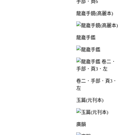
手部．頁6
龍龕手鏡(高麗本)
龍龕手鑑
卷二．手部．頁3．
左
玉篇(元刊本)
廣韻