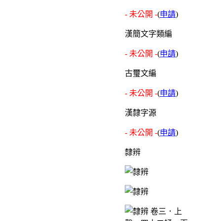
- 未公開 -
(
申請
)
漢簡文字類編
- 未公開 -
(
申請
)
古璽文編
- 未公開 -
(
申請
)
漢隸字源
- 未公開 -
(
申請
)
隸辨