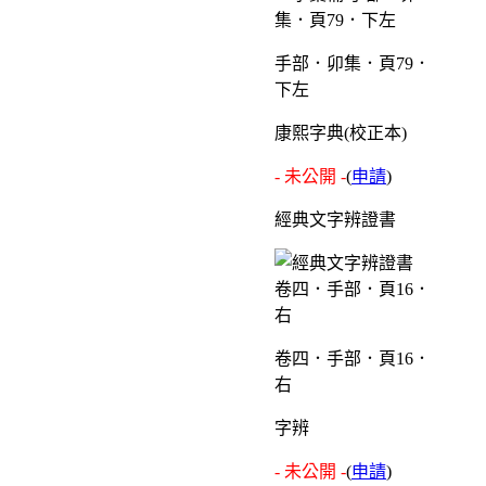
手部．卯集．頁79．
下左
康熙字典(校正本)
- 未公開 -
(
申請
)
經典文字辨證書
卷四．手部．頁16．
右
字辨
- 未公開 -
(
申請
)