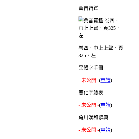
彙音寶鑑
卷四．巾上上聲．頁
325．左
異體字手冊
- 未公開 -
(
申請
)
簡化字總表
- 未公開 -
(
申請
)
角川漢和辭典
- 未公開 -
(
申請
)